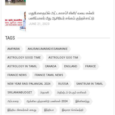
மதுபோதையில் அட்டகாசம்! கிளி/ வலய கல்வி
பணிப்பாளர் மீது ஆசிரியர் சங்கம் குற்றச்சாட்டு
JUNE 21, 2023
TAGS
AMPARAI
ANURAKUMARADISSANAYAKE
ASTROLOGY GOOD TIME
ASTROLOGY GOO TIM
ASTROLOGY IN TAMIL
CANADA
ENGLAND
FRANCE
FRANCE NEWS
FRANCE TAMIL NEWS
NEW YEAR RASI PALANGAL 2024
RUSSIA
SANTRUM IN TAMIL
SRILANKABUDGET
அதானி
அதிஷ்டம் பெரும் ராசிகள்
அம்பாறை
ஆங்கில புத்தாண்டு பலன்கள்-2024
இங்கிலாந்து
இந்திய மீனவர்கள் கைது
இந்தியா
இஷாரா செவ்வந்தி