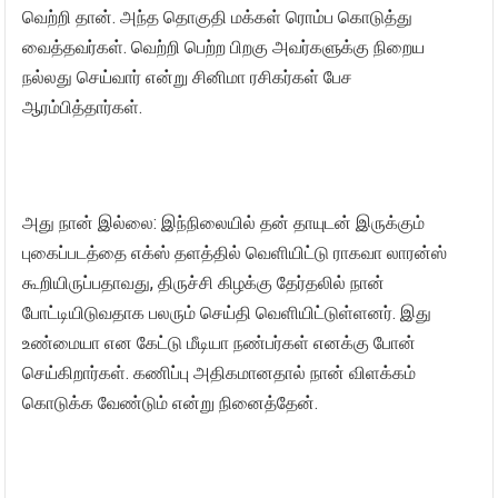
வெற்றி தான். அந்த தொகுதி மக்கள் ரொம்ப கொடுத்து
வைத்தவர்கள். வெற்றி பெற்ற பிறகு அவர்களுக்கு நிறைய
நல்லது செய்வார் என்று சினிமா ரசிகர்கள் பேச
ஆரம்பித்தார்கள்.
அது நான் இல்லை: இந்நிலையில் தன் தாயுடன் இருக்கும்
புகைப்படத்தை எக்ஸ் தளத்தில் வெளியிட்டு ராகவா லாரன்ஸ்
கூறியிருப்பதாவது, திருச்சி கிழக்கு தேர்தலில் நான்
போட்டியிடுவதாக பலரும் செய்தி வெளியிட்டுள்ளனர். இது
உண்மையா என கேட்டு மீடியா நண்பர்கள் எனக்கு போன்
செய்கிறார்கள். கணிப்பு அதிகமானதால் நான் விளக்கம்
கொடுக்க வேண்டும் என்று நினைத்தேன்.