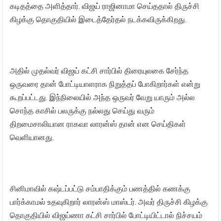
கடிதத்தை அளித்தார். விஜய் ராஜினாமா செய்ததால் திருச்சி
கிழக்கு தொகுதியில் இடைத்தேர்தல் நடக்கவிருக்கிறது.
அதில் முதல்வர் விஜய் கட்சி சார்பில் திரையுலகை சேர்ந்த
ஒருவரை தான் போட்டியாளராக நிறுத்தப் போகிறார்கள் என்று
கூறப்பட்டது. இந்நிலையில் அந்த ஒருவர் வேறு யாரும் அல்ல
சொந்த காசில் பலருக்கு நல்லது செய்து வரும்
திறமைசாலியான ராகவா லாரன்ஸ் தான் என செய்திகள்
வெளியானது.
சினிமாவில் கஷ்டப்பட்டு சம்பாதிக்கும் பணத்தில் கணக்கு
பார்க்காமல் உதவுகிறார் லாரன்ஸ் மாஸ்டர். அவர் திருச்சி கிழக்கு
தொகுதியில் விஜய்ணா கட்சி சார்பில் போட்டியிட்டால் நிச்சயம்