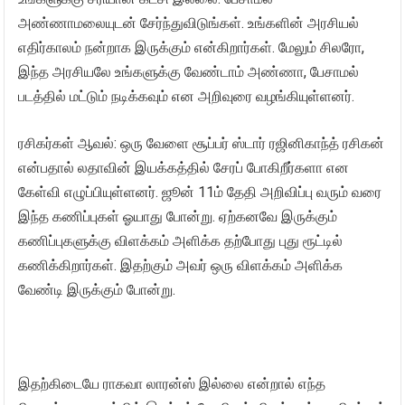
அண்ணாமலையுடன் சேர்ந்துவிடுங்கள். உங்களின் அரசியல்
எதிர்காலம் நன்றாக இருக்கும் என்கிறார்கள். மேலும் சிலரோ,
இந்த அரசியலே உங்களுக்கு வேண்டாம் அண்ணா, பேசாமல்
படத்தில் மட்டும் நடிக்கவும் என அறிவுரை வழங்கியுள்ளனர்.
ரசிகர்கள் ஆவல்: ஒரு வேளை சூப்பர் ஸ்டார் ரஜினிகாந்த் ரசிகன்
என்பதால் லதாவின் இயக்கத்தில் சேரப் போகிறீர்களா என
கேள்வி எழுப்பியுள்ளனர். ஜூன் 11ம் தேதி அறிவிப்பு வரும் வரை
இந்த கணிப்புகள் ஓயாது போன்று. ஏற்கனவே இருக்கும்
கணிப்புகளுக்கு விளக்கம் அளிக்க தற்போது புது ரூட்டில்
கணிக்கிறார்கள். இதற்கும் அவர் ஒரு விளக்கம் அளிக்க
வேண்டி இருக்கும் போன்று.
இதற்கிடையே ராகவா லாரன்ஸ் இல்லை என்றால் எந்த