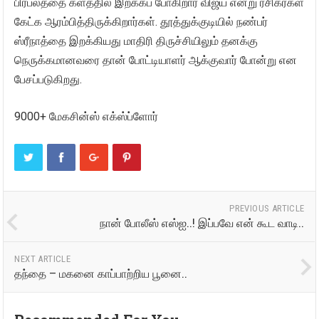
பிரபலத்தை களத்தில் இறக்கப் போகிறார் விஜய் என்று ரசிகர்கள்
கேட்க ஆரம்பித்திருக்கிறார்கள். தூத்துக்குடியில் நண்பர்
ஸ்ரீநாத்தை இறக்கியது மாதிரி திருச்சியிலும் தனக்கு
நெருக்கமானவரை தான் போட்டியாளர் ஆக்குவார் போன்று என
பேசப்படுகிறது.
9000+ மேகசின்ஸ் எக்ஸ்ப்ளோர்
PREVIOUS ARTICLE
நான் போலீஸ் எஸ்ஐ..! இப்பவே என் கூட வாடி..
NEXT ARTICLE
தந்தை – மகனை காப்பாற்றிய பூனை..