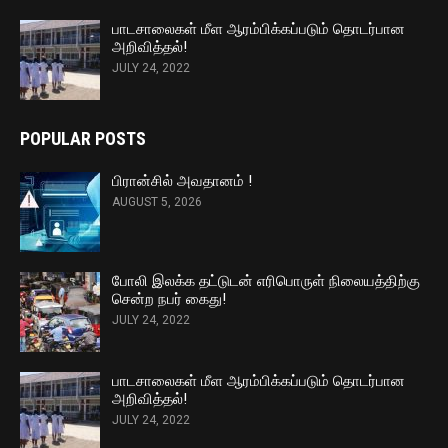
பாடசாலைகள் மீள ஆரம்பிக்கப்படும் தொடர்பான
அறிவித்தல்!
JULY 24, 2022
POPULAR POSTS
பிரான்சில் அவதானம் !
AUGUST 5, 2026
போலி இலக்க தட்டுடன் எரிபொருள் நிலையத்திற்கு
சென்ற நபர் கைது!
JULY 24, 2022
பாடசாலைகள் மீள ஆரம்பிக்கப்படும் தொடர்பான
அறிவித்தல்!
JULY 24, 2022