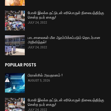
போலி இலக்க தட்டுடன் எரிபொருள் நிலையத்திற்கு
சென்ற நபர் கைது!
JULY 24, 2022
பாடசாலைகள் மீள ஆரம்பிக்கப்படும் தொடர்பான
அறிவித்தல்!
JULY 24, 2022
POPULAR POSTS
பிரான்சில் அவதானம் !
AUGUST 5, 2026
போலி இலக்க தட்டுடன் எரிபொருள் நிலையத்திற்கு
சென்ற நபர் கைது!
JULY 24, 2022