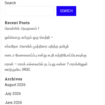
Search
SEARCH
Recent Posts
பிரான்சில் அவதானம் !
ஒவ்வொரு உயிரும் ஒரு வெற்றி –
சர்வதேச அளவில் முத்திரை பதித்த தமிழர்
கனடா வேலைவாய்ப்பு என்று கூறி எத்தியோப்பியாவுக்கு
ஈரான் – ஈராக் எல்லையில் நடப்பது என்ன ? ஈராக்கினுள்
ஊடுருவிய IRGC.
Archives
August 2026
July 2026
June 2026