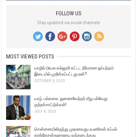
FOLLOW US
Stay updated via social channels
MOST VIEWED POSTS
யாழில் பிரபல கல்லூரி கட்டட நிர்மாண ஒப்பந்தம்
இடையில் முறிக்கப்பட்டது ஏன்?
OCTOBER 3, 2023
யாழ். பல்கலை. துணைவேந்தர் மீது பல்வேறு
குற்றச்சாட்டுக்கள்!
JULY 4, 2023
சென்னையிலிருந்து முதலாவது பயணிகள் கப்பல்
காங்கேசன்துறையை வந்தடைந்தது