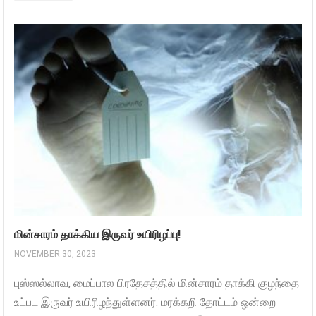
மின்சாரம் தாக்கிய இருவர் உயிரிழப்பு!
NOVEMBER 30, 2023
புஸ்ஸல்லாவ, மைப்பால பிரதேசத்தில் மின்சாரம் தாக்கி குழந்தை
உட்பட இருவர் உயிரிழந்துள்ளனர். மரக்கறி தோட்டம் ஒன்றை