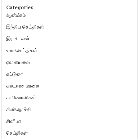
Categories
ஆன்மீகம்
இந்திய செய்திகள்
இராசிபலன்
உலகசெய்திகள்
ஏனையவை
கட்டுரை
கல்யாண மாலை
காணொளிகள்
கிளிநொச்சி
சினிமா
செய்திகள்