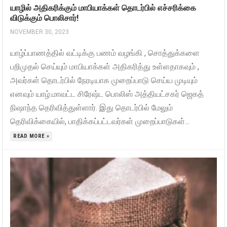
யாழில் அதிகரிக்கும் மாபியாக்கள் தொடர்பில் எச்சரிக்கை
விடுக்கும் பொலிசார்!
NOVEMBER 30, 2023
யாழ்ப்பாணத்தில் வட்டிக்கு பணம் வழங்கி , சொத்துக்களை
பறிமுதல் செய்யும் மாபியாக்கள் அதிகரித்து உள்ளதாகவும் ,
அவர்கள் தொடர்பில் நேரடியாக முறைப்பாடு செய்ய முடியும்
எனவும் யாழ்.மாவட்ட சிரேஷ்ட பொலிஸ் அத்தியட்சகர் ஜெகத்
நிஷாந்த தெரிவித்துள்ளார். இது தொடர்பில் மேலும்
தெரிவிக்கையில், பாதிக்கப்பட்டவர்கள் முறைப்பாடுகள்...
READ MORE »