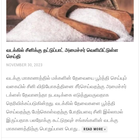
வடக்கில் சீனிக்கு தட்டுப்பாட் அமைச்சர் வெளியிட்டுள்ள
செய்தி
NOVEMBER 30, 2023
வடக்கு மாகாணத்தில் மக்களின் தேவையை பூர்த்தி செய்யும்
வகையில் சீனி விநியோகத்தினை சீர்செய்வதற்கு அமைச்சர்
டக்ளஸ் தேவானந்தா நடவடிக்கை எடுத்துவருவதாக
தெரிவிக்கப்படுகின்றது. வடக்கில் தேவைகளை பூர்த்தி
செய்வதற்கு மேற்கொள்வதற்கு போதியளவு சீனி இல்லாமல்
இருப்பதாக பலநோக்கு கூட்டுறவுச் சங்கங்களின் வடக்கு
மாகாணத்திற்கு பொறுப்பான பொது...
READ MORE »