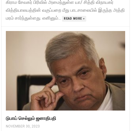
கிராம சேவகர் பிரிவில் அமைந்துள்ள யா/ சித்தி விநாயகர்
வித்தியாலயத்தின் வகுப்பறை மீது பாடசாலையில் இருந்த அத்தி
மரம் சார்ந்துள்ளது. எனினும்...
READ MORE »
டுபாய் செல்லும் ஜனாதிபதி
NOVEMBER 30, 2023