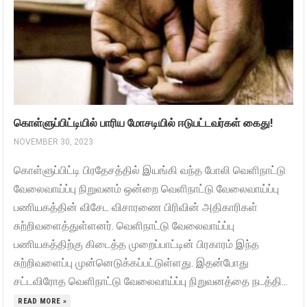
கொள்ளுப்பிட்டியில் பாரிய மோசடியில் ஈடுபட்டவர்கள் கைது!
NOVEMBER 30, 2023
கொள்ளுப்பிட்டி பிரதேசத்தில் இயங்கி வந்த போலி வெளிநாட்டு
வேலைவாய்ப்பு நிறுவனம் ஒன்றை வெளிநாட்டு வேலைவாய்ப்பு
பணியகத்தின் விசேட விசாரணை பிரிவின் அதிகாரிகள்
சுற்றிவளைத்துள்ளனர். வெளிநாட்டு வேலைவாய்ப்பு
பணியகத்திற்கு கிடைத்த முறைப்பாட்டின் பிரகாரம் இந்த
சுற்றிவளைப்பு முன்னெடுக்கப்பட்டுள்ளது. இதன்போது
சட்டவிரோத வெளிநாட்டு வேலைவாய்ப்பு நிறுவனத்தை நடத்தி...
READ MORE »