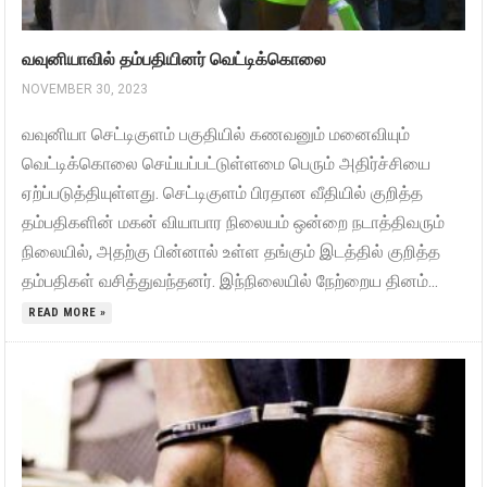
வவுனியாவில் தம்பதியினர் வெட்டிக்கொலை
NOVEMBER 30, 2023
வவுனியா செட்டிகுளம் பகுதியில் கணவனும் மனைவியும்
வெட்டிக்கொலை செய்யப்பட்டுள்ளமை பெரும் அதிர்ச்சியை
ஏற்ப்படுத்தியுள்ளது. செட்டிகுளம் பிரதான வீதியில் குறித்த
தம்பதிகளின் மகன் வியாபார நிலையம் ஒன்றை நடாத்திவரும்
நிலையில், அதற்கு பின்னால் உள்ள தங்கும் இடத்தில் குறித்த
தம்பதிகள் வசித்துவந்தனர். இந்நிலையில் நேற்றைய தினம்...
READ MORE »