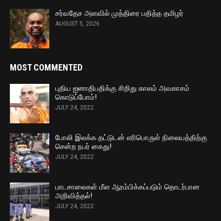
சர்வதேச அளவில் முத்திரை பதித்த தமிழர்
AUGUST 5, 2026
MOST COMMENTED
புதிய ஐனாதிபதிக்கு சிறிது காலம் அவகாசம்
கொடுப்போம்!
JULY 24, 2022
போலி இலக்க தட்டுடன் எரிபொருள் நிலையத்திற்கு
சென்ற நபர் கைது!
JULY 24, 2022
பாடசாலைகள் மீள ஆரம்பிக்கப்படும் தொடர்பான
அறிவித்தல்!
JULY 24, 2022