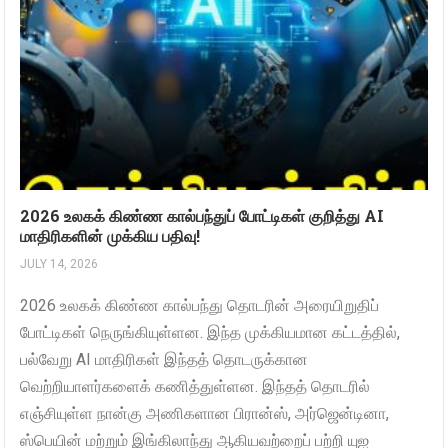
2026 உலகக் கிண்ண கால்பந்துப் போட்டிகள் குறித்து AI
மாதிரிகளின் முக்கிய பதிவு!
JULY 14, 2026
2026 உலகக் கிண்ண கால்பந்து தொடரின் அரையிறுதிப்
போட்டிகள் நெருங்கியுள்ளன. இந்த முக்கியமான கட்டத்தில்,
பல்வேறு AI மாதிரிகள் இந்தத் தொடருக்கான
வெற்றியாளர்களைக் கணித்துள்ளன. இந்தத் தொடரில்
எஞ்சியுள்ள நான்கு அணிகளான பிரான்ஸ், அர்ஜென்டினா,
ஸ்பெயின் மற்றும் இங்கிலாந்து ஆகியவற்றைப் பற்றி யுஐ