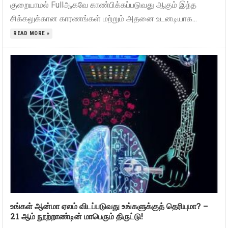
குறையாமல் Fullஆகவே காண்பிக்கப்படுவது ஆகும் இந்த
சிக்கலுக்கான காரணங்கள் மற்றும் அதனை உடனடியாக...
READ MORE »
உங்கள் ஆன்மா ஏலம் விடப்படுவது உங்களுக்குத் தெரியுமா? –
21 ஆம் நூற்றாண்டின் மாபெரும் திருட்டு!