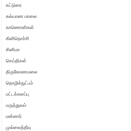
கட்டுரை
கல்யாண மாலை
காணொளிகள்
கிளிநொச்சி
சினிமா
செய்திகள்
திருகோணமலை
தொழில்நுட்பம்
மட்டக்களப்பு
மருத்துவம்
மன்னார்
முல்லைத்தீவு