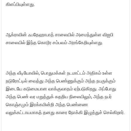
கிளப்பியுள்ளது.
ஆக்ராவின் ஃபதேஹாபாத் சாலையில் அமைந்துள்ள விஐபி
சாலையில் இந்த கொடூர சம்பவம் அரங்கேறியுள்ளது.
அந்த வீடியோவில், பொதுமக்கள் நடமாட்டம் அதிகம் உள்ள
நடுரோட்டில் வைத்து அந்த பெண்ணுக்கும் அந்த நபருக்கும்
இடையே கடுமையான வாக்குவாதம் ஏற்படுகிறது. அப்போது
அந்த பெண் வர மறுத்துக் கதறிய நிலையிலும், அந்த நபர்
கொஞ்சமும் இரக்கமின்றி அந்த பெண்ணை
வலுக்கட்டாயமாகத் தனது காரை நோக்கி இழுத்துச் செல்கிறார்.