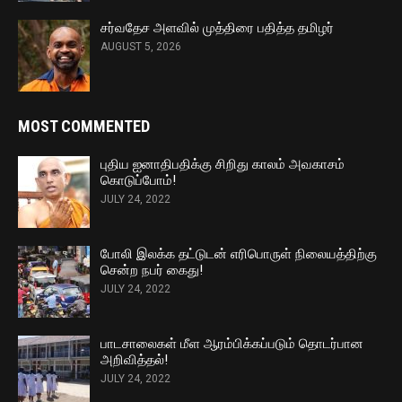
சர்வதேச அளவில் முத்திரை பதித்த தமிழர்
AUGUST 5, 2026
MOST COMMENTED
புதிய ஐனாதிபதிக்கு சிறிது காலம் அவகாசம்
கொடுப்போம்!
JULY 24, 2022
போலி இலக்க தட்டுடன் எரிபொருள் நிலையத்திற்கு
சென்ற நபர் கைது!
JULY 24, 2022
பாடசாலைகள் மீள ஆரம்பிக்கப்படும் தொடர்பான
அறிவித்தல்!
JULY 24, 2022