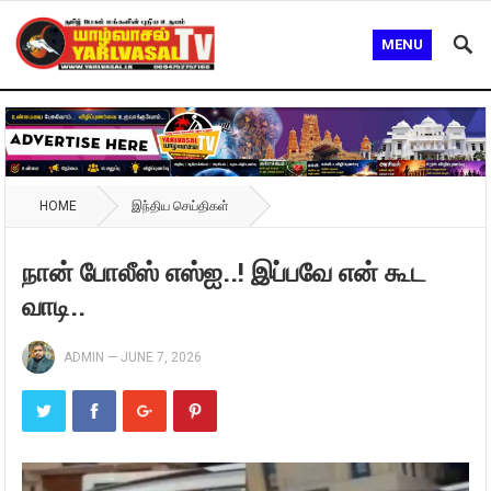
MENU
HOME
இந்திய செய்திகள்
நான் போலீஸ் எஸ்ஐ..! இப்பவே என் கூட
வாடி..
ADMIN
—
JUNE 7, 2026