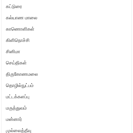
கட்டுரை
கல்யாண மாலை
காணொளிகள்
கிளிநொச்சி
சினிமா
செய்திகள்
திருகோணமலை
தொழில்நுட்பம்
மட்டக்களப்பு
மருத்துவம்
மன்னார்
முல்லைத்தீவு