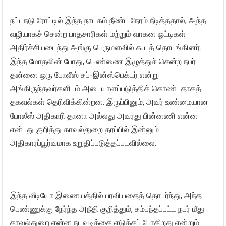
நட்டநடு ரோட்டில் இந்த நாடகம் நீண்ட நேரம் நீடித்ததால், அந்த
வழியாகச் சென்ற பாதசாரிகள் மற்றும் வாகன ஓட்டிகள்
அதிர்ச்சியடைந்து அங்கு பெருமளவில் கூடத் தொடங்கினர்.
இந்த மோதலின் போது, பெண்ணை இழுத்துச் சென்ற நபர்
தன்னை ஒரு போலீஸ் சப்-இன்ஸ்பெக்டர் என்று
அங்கிருந்தவர்களிடம் அடையாளப்படுத்திக் கொண்டதாகத்
தகவல்கள் தெரிவிக்கின்றன. இருப்பினும், அவர் உண்மையான
போலீஸ் அதிகாரி தானா அல்லது அவரது பின்னணி என்ன
என்பது குறித்து காவல்துறை தரப்பில் இன்னும்
அதிகாரப்பூர்வமாக உறுதிப்படுத்தப்படவில்லை.
இந்த வீடியோ இணையத்தில் பரவியதைத் தொடர்ந்து, அந்த
பெண்ணுக்கு நேர்ந்த அநீதி குறித்தும், சம்பந்தப்பட்ட நபர் மீது
காவல்துறை என்ன நடவடிக்கை எடுக்கப் போகிறது என்றும்