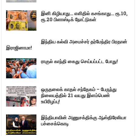
இனி கிழியாது… எளிதில் கசங்காது… ரூ.10,
ரூ.20 பிளாஸ்டிக் நோட்டுகள்
இந்திய கல்வி அமைச்சர் தர்மேந்திர பிரதான்
இராஜினாமா!
ராகுல் காந்தி கைது செய்யப்பட்ட போது!
ஒருதலைக் காதல் சந்தேகம் – பேருந்து
நிலையத்தில் 21 வயது இளம்பெண்
உயிரிழப்பு!
இந்தியாவின் அணுசக்திக்கு ஆஸ்திரேலியா
பச்சைக்கொடி