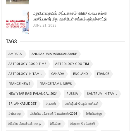
மதுபோதையில் அட்டகாசம்! கிளி/ வலய கல்வி
பணிப்பாளர் மீது ஆசிரியர் சங்கம் குற்றச்சாட்டு
JUNE 21, 2023
TAGS
AMPARAI
ANURAKUMARADISSANAYAKE
ASTROLOGY GOOD TIME
ASTROLOGY GOO TIM
ASTROLOGY IN TAMIL
CANADA
ENGLAND
FRANCE
FRANCE NEWS
FRANCE TAMIL NEWS
NEW YEAR RASI PALANGAL 2024
RUSSIA
SANTRUM IN TAMIL
SRILANKABUDGET
அதானி
அதிஷ்டம் பெரும் ராசிகள்
அம்பாறை
ஆங்கில புத்தாண்டு பலன்கள்-2024
இங்கிலாந்து
இந்திய மீனவர்கள் கைது
இந்தியா
இஷாரா செவ்வந்தி