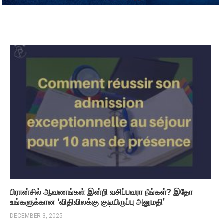
பிரான்சில் ஆவணங்கள் இன்றி வசிப்பவரா நீங்கள்? இதோ
உங்களுக்கான ‘விதிவிலக்கு குடியிருப்பு அனுமதி’
DECEMBER 3, 2025