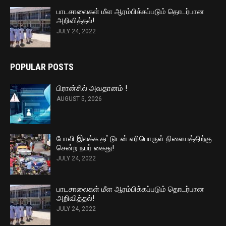
பாடசாலைகள் மீள ஆரம்பிக்கப்படும் தொடர்பான
அறிவித்தல்!
JULY 24, 2022
POPULAR POSTS
பிரான்சில் அவதானம் !
AUGUST 5, 2026
போலி இலக்க தட்டுடன் எரிபொருள் நிலையத்திற்கு
சென்ற நபர் கைது!
JULY 24, 2022
பாடசாலைகள் மீள ஆரம்பிக்கப்படும் தொடர்பான
அறிவித்தல்!
JULY 24, 2022