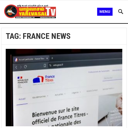
MENU
TAG:
FRANCE NEWS