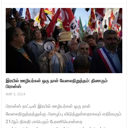
இரயில் ஊழியர்கள் ஒரு நாள் வேலைநிறுத்தம்: திணரும்
பிரான்ஸ்
MAY 5, 2024
பிரான்ஸ் நாட்டின் இரயில் ஊழியர்கள் ஒரு நாள்
வேலைநிறுத்தத்துக்கு அழைப்பு விடுத்துள்ளதாகவும் எதிர்வரும்
21ஆம் திகதி மாபெரும் பேரணியொன்றை