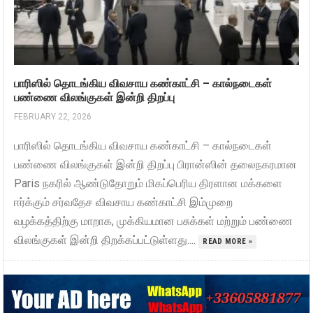
பாரிஸில் தொடங்கிய விவசாய கண்காட்சி – கால்நடைகள்
பண்ணை விலங்குகள் இன்றி திறப்பு
FEBRUARY 22, 2026
பாரிஸில் தொடங்கிய விவசாய கண்காட்சி – கால்நடைகள்
பண்ணை விலங்குகள் இன்றி திறப்பு பிரான்ஸின் தலைநகரமான
Paris நகரில் ஆண்டுதோறும் மிகப்பெரிய திரளான மக்களை
ஈர்க்கும் சர்வதேச விவசாய கண்காட்சி இம்முறை
வழக்கத்திற்கு மாறாக, முக்கியமான பசுக்கள் மற்றும் பண்ணை
விலங்குகள் இன்றி திறக்கப்பட்டுள்ளது....
READ MORE »