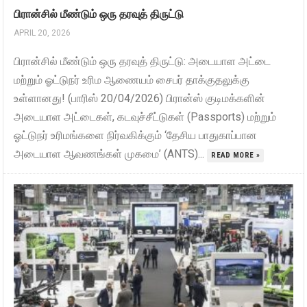
பிரான்சில் மீண்டும் ஒரு தரவுத் திருட்டு
APRIL 20, 2026
பிரான்சில் மீண்டும் ஒரு தரவுத் திருட்டு: அடையாள அட்டை
மற்றும் ஓட்டுநர் உரிம ஆணையம் சைபர் தாக்குதலுக்கு
உள்ளானது! (பாரிஸ் 20/04/2026) பிரான்ஸ் குடிமக்களின்
அடையாள அட்டைகள், கடவுச்சீட்டுகள் (Passports) மற்றும்
ஓட்டுநர் உரிமங்களை நிர்வகிக்கும் ‘தேசிய பாதுகாப்பான
அடையாள ஆவணங்கள் முகமை’ (ANTS)...
READ MORE »