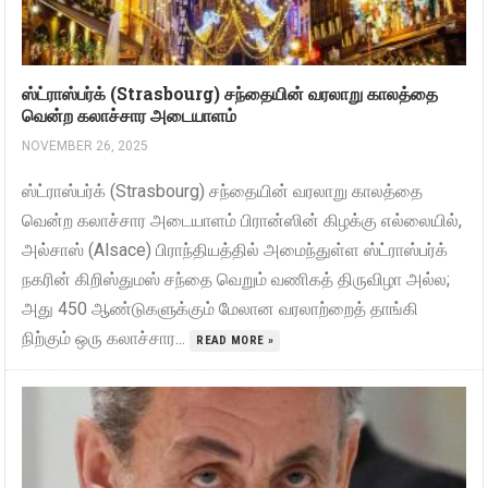
ஸ்ட்ராஸ்பர்க் (Strasbourg) சந்தையின் வரலாறு காலத்தை
வென்ற கலாச்சார அடையாளம்
NOVEMBER 26, 2025
ஸ்ட்ராஸ்பர்க் (Strasbourg) சந்தையின் வரலாறு காலத்தை
வென்ற கலாச்சார அடையாளம் பிரான்ஸின் கிழக்கு எல்லையில்,
அல்சாஸ் (Alsace) பிராந்தியத்தில் அமைந்துள்ள ஸ்ட்ராஸ்பர்க்
நகரின் கிறிஸ்துமஸ் சந்தை வெறும் வணிகத் திருவிழா அல்ல;
அது 450 ஆண்டுகளுக்கும் மேலான வரலாற்றைத் தாங்கி
நிற்கும் ஒரு கலாச்சார...
READ MORE »