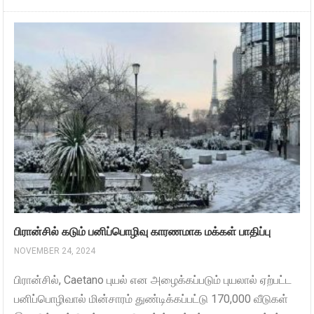
பிரான்சில் கடும் பனிப்பொழிவு காரணமாக மக்கள் பாதிப்பு
NOVEMBER 24, 2024
பிரான்சில், Caetano புயல் என அழைக்கப்படும் புயலால் ஏற்பட்ட
பனிப்பொழிவால் மின்சாரம் துண்டிக்கப்பட்டு 170,000 வீடுகள்