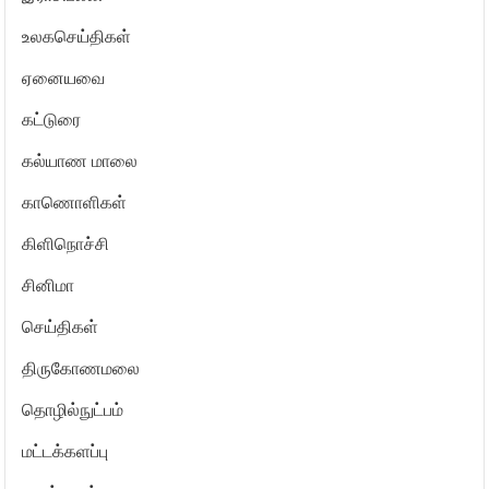
உலகசெய்திகள்
ஏனையவை
கட்டுரை
கல்யாண மாலை
காணொளிகள்
கிளிநொச்சி
சினிமா
செய்திகள்
திருகோணமலை
தொழில்நுட்பம்
மட்டக்களப்பு