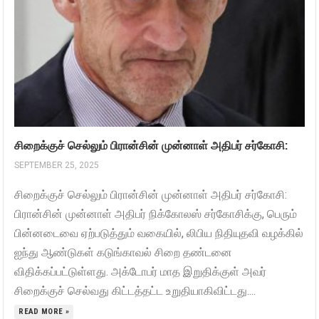
சிறைக்குச் செல்லும் பிரான்சின் முன்னாள் அதிபர் சர்கோசி:
SEPTEMBER 25, 2025
சிறைக்குச் செல்லும் பிரான்சின் முன்னாள் அதிபர் சர்கோசி:
பிரான்சின் முன்னாள் அதிபர் நிக்கோலஸ் சர்கோசிக்கு, பெரும்
பின்னடைவை ஏற்படுத்தும் வகையில், லிபிய நிதியுதவி வழக்கில்
ஐந்து ஆண்டுகள் கடுங்காவல் சிறை தண்டனை
விதிக்கப்பட்டுள்ளது. அக்டோபர் மாத இறுதிக்குள் அவர்
சிறைக்குச் செல்வது கிட்டத்தட்ட உறுதியாகிவிட்டது....
READ MORE »