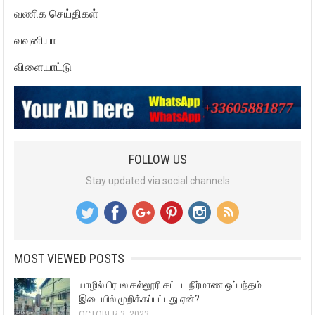
வணிக செய்திகள்
வவுனியா
விளையாட்டு
FOLLOW US
Stay updated via social channels
MOST VIEWED POSTS
யாழில் பிரபல கல்லூரி கட்டட நிர்மாண ஒப்பந்தம்
இடையில் முறிக்கப்பட்டது ஏன்?
OCTOBER 3, 2023