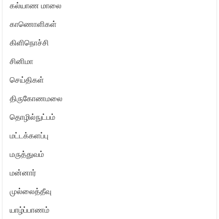
கல்யாண மாலை
காணொளிகள்
கிளிநொச்சி
சினிமா
செய்திகள்
திருகோணமலை
தொழில்நுட்பம்
மட்டக்களப்பு
மருத்துவம்
மன்னார்
முல்லைத்தீவு
யாழ்ப்பாணம்