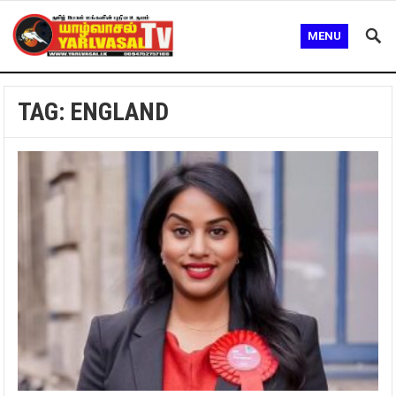
MENU
TAG:
ENGLAND