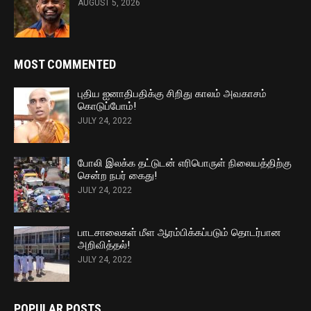
AUGUST 5, 2026
MOST COMMENTED
புதிய ஐனாதிபதிக்கு சிறிது காலம் அவகாசம்
கொடுப்போம்!
JULY 24, 2022
போலி இலக்க தட்டுடன் எரிபொருள் நிலையத்திற்கு
சென்ற நபர் கைது!
JULY 24, 2022
பாடசாலைகள் மீள ஆரம்பிக்கப்படும் தொடர்பான
அறிவித்தல்!
JULY 24, 2022
POPULAR POSTS