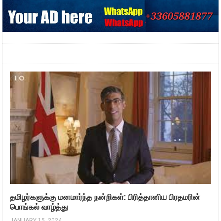
தமிழர்களுக்கு மனமார்ந்த நன்றிகள்: பிரித்தானிய பிரதமரின்
பொங்கல் வாழ்த்து
JANUARY 15, 2024