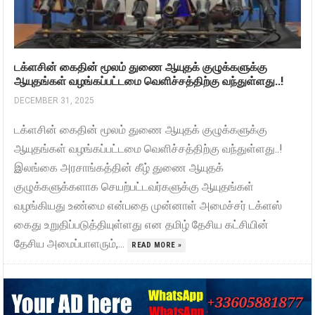
டக்ளசின் கைதின் மூலம் துணை ஆயுதக் குழுக்களுக்கு
ஆயுதங்கள் வழங்கப்பட்டமை வெளிச்சத்திற்கு வந்துள்ளது..!
DECEMBER 31, 2025
டக்ளசின் கைதின் மூலம் துணை ஆயுதக் குழுக்களுக்கு
ஆயுதங்கள் வழங்கப்பட்டமை வெளிச்சத்திற்கு வந்துள்ளது..!
இலங்கை அரசாங்கத்தின் கீழ் துணை ஆயுதக்
குழுக்களுக்களாக செயற்பட்டவர்களுக்கு ஆயுதங்கள்
வழங்கியது உண்மை என்பதை முன்னாள் அமைச்சர் டக்ளஸ்
கைது உறுதிப்படுத்தியுள்ளது என தமிழ் தேசிய கட்சியின்
தேசிய அமைப்பாளரும்,...
READ MORE »