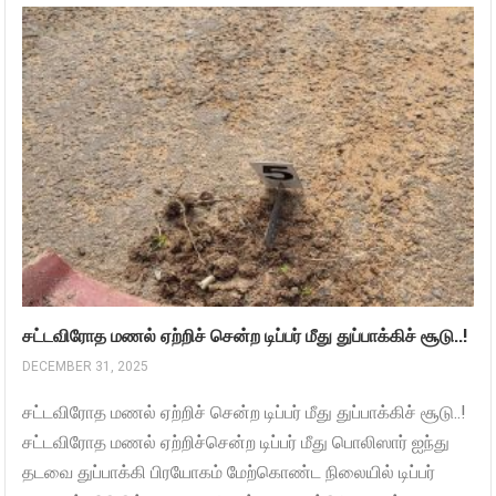
சட்டவிரோத மணல் ஏற்றிச் சென்ற டிப்பர் மீது துப்பாக்கிச் சூடு..!
DECEMBER 31, 2025
சட்டவிரோத மணல் ஏற்றிச் சென்ற டிப்பர் மீது துப்பாக்கிச் சூடு..!
சட்டவிரோத மணல் ஏற்றிச்சென்ற டிப்பர் மீது பொலிஸார் ஐந்து
தடவை துப்பாக்கி பிரயோகம் மேற்கொண்ட நிலையில் டிப்பர்