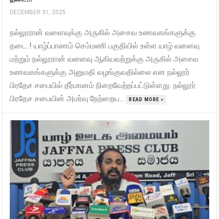
DECEMBER 31, 2025
நல்லூரான் வளைவுக்கு அருகில் அசைவ உணவகங்களுக்கு
தடை..! யாழ்ப்பாணம் செம்மணி பகுதியில் உள்ள யாழ் வளைவு
மற்றும் நல்லூரான் வளைவு ஆகியவற்றுக்கு அருகில் அசைவ
உணவகங்களுக்கு அனுமதி வழங்குவதில்லை என நல்லூர்
பிரதேச சபையில் தீர்மானம் நிறைவேற்றப்பட்டுள்ளது. நல்லூர்
பிரதேச சபையின் அமர்வு நேற்றைய...
READ MORE »