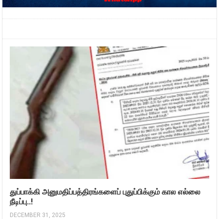
துப்பாக்கி அனுமதிப்பத்திரங்களைப் புதுப்பிக்கும் கால எல்லை
நீடிப்பு..!
DECEMBER 31, 2025