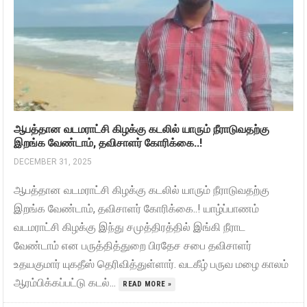
ஆபத்தான வடமராட்சி கிழக்கு கடலில் யாரும் நீராடுவதற்கு
இறங்க வேண்டாம், தவிசாளர் கோரிக்கை..!
DECEMBER 31, 2025
ஆபத்தான வடமராட்சி கிழக்கு கடலில் யாரும் நீராடுவதற்கு
இறங்க வேண்டாம், தவிசாளர் கோரிக்கை..! யாழ்ப்பாணம்
வடமராட்சி கிழக்கு இந்து சமுத்திரத்தில் இங்கி நீராட
வேண்டாம் என பருத்தித்துறை பிரதேச சபை தவிசாளர்
உதயகுமார் யுகதீஸ் தெரிவித்துள்ளார். வடகீழ் பருவ மழை காலம்
ஆரம்பிக்கப்பட்டு கடல்...
READ MORE »