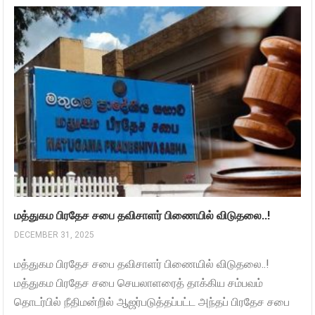
மத்துகம பிரதேச சபை தவிசாளர் பிணையில் விடுதலை..!
DECEMBER 31, 2025
மத்துகம பிரதேச சபை தவிசாளர் பிணையில் விடுதலை..!
மத்துகம பிரதேச சபை செயலாளரைத் தாக்கிய சம்பவம்
தொடர்பில் நீதிமன்றில் ஆஜர்படுத்தப்பட்ட அந்தப் பிரதேச சபை