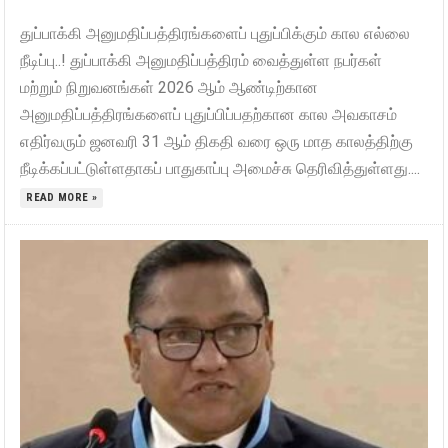
துப்பாக்கி அனுமதிப்பத்திரங்களைப் புதுப்பிக்கும் கால எல்லை
நீடிப்பு..! துப்பாக்கி அனுமதிப்பத்திரம் வைத்துள்ள நபர்கள்
மற்றும் நிறுவனங்கள் 2026 ஆம் ஆண்டிற்கான
அனுமதிப்பத்திரங்களைப் புதுப்பிப்பதற்கான கால அவகாசம்
எதிர்வரும் ஜனவரி 31 ஆம் திகதி வரை ஒரு மாத காலத்திற்கு
நீடிக்கப்பட்டுள்ளதாகப் பாதுகாப்பு அமைச்சு தெரிவித்துள்ளது....
READ MORE »