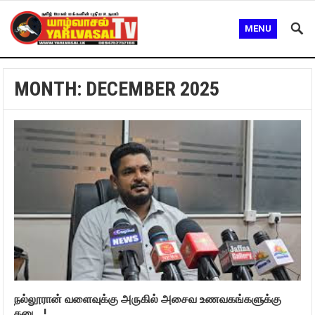
MENU
MONTH:
DECEMBER 2025
நல்லூரான் வளைவுக்கு அருகில் அசைவ உணவகங்களுக்கு
தடை..!