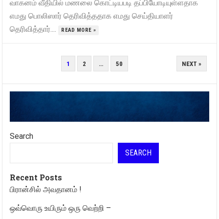
வாகனம் வீதியில் மணலை கொட்டியபடி தப்பியோடியுள்ளதாக
எமது பொலிஸார் தெரிவித்ததாக எமது செய்தியாளர்
தெரிவித்தார்....
READ MORE »
POSTS
1
2
…
50
NEXT »
PAGINATION
Search
SEARCH
Recent Posts
பிரான்சில் அவதானம் !
ஒவ்வொரு உயிரும் ஒரு வெற்றி –