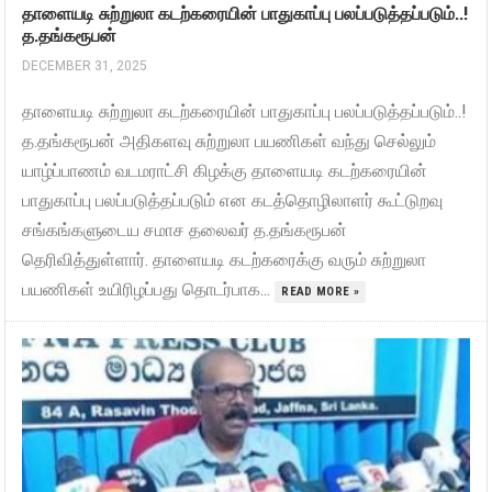
தாளையடி சுற்றுலா கடற்கரையின் பாதுகாப்பு பலப்படுத்தப்படும்..!
த.தங்கரூபன்
DECEMBER 31, 2025
தாளையடி சுற்றுலா கடற்கரையின் பாதுகாப்பு பலப்படுத்தப்படும்..!
த.தங்கரூபன் அதிகளவு சுற்றுலா பயணிகள் வந்து செல்லும்
யாழ்ப்பாணம் வடமராட்சி கிழக்கு தாளையடி கடற்கரையின்
பாதுகாப்பு பலப்படுத்தப்படும் என கடத்தொழிலாளர் கூட்டுறவு
சங்கங்களுடைய சமாச தலைவர் த.தங்கரூபன்
தெரிவித்துள்ளார். தாளையடி கடற்கரைக்கு வரும் சுற்றுலா
பயணிகள் உயிரிழப்பது தொடர்பாக...
READ MORE »