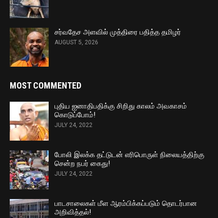
சர்வதேச அளவில் முத்திரை பதித்த தமிழர்
AUGUST 5, 2026
MOST COMMENTED
புதிய ஐனாதிபதிக்கு சிறிது காலம் அவகாசம்
கொடுப்போம்!
JULY 24, 2022
போலி இலக்க தட்டுடன் எரிபொருள் நிலையத்திற்கு
சென்ற நபர் கைது!
JULY 24, 2022
பாடசாலைகள் மீள ஆரம்பிக்கப்படும் தொடர்பான
அறிவித்தல்!