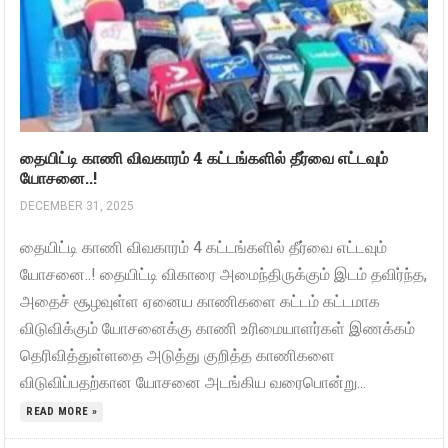
தையிட்டி காணி விவகாரம் 4 கட்டங்களில் தீர்வை எட்டவும்
யோசனை..!
DECEMBER 31, 2025
தையிட்டி காணி விவகாரம் 4 கட்டங்களில் தீர்வை எட்டவும்
யோசனை..! தையிட்டி விகாரை அமைந்திருக்கும் இடம் தவிர்ந்த,
அதைச் சூழவுள்ள ஏனைய காணிகளை கட்டம் கட்டமாக
விடுவிக்கும் யோசனைக்கு காணி உரிமையாளர்கள் இணக்கம்
தெரிவித்துள்ளதை அடுத்து குறித்த காணிகளை
விடுவிப்பதற்கான யோசனை அடங்கிய வரைபொன்று...
READ MORE »