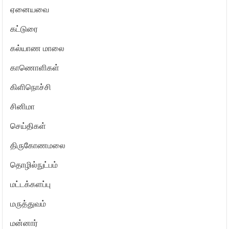
ஏனையவை
கட்டுரை
கல்யாண மாலை
காணொளிகள்
கிளிநொச்சி
சினிமா
செய்திகள்
திருகோணமலை
தொழில்நுட்பம்
மட்டக்களப்பு
மருத்துவம்
மன்னார்