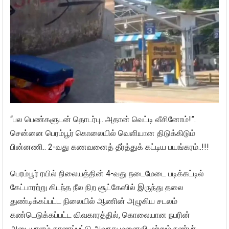
“பல பெண்களுடன் தொடர்பு.. அதான் வெட்டி வீசினோம்!”.
சென்னை பெரம்பூர் கொலையில் வெளியான திடுக்கிடும்
பின்னணி.. 2-வது கணவனைத் தீர்த்துக் கட்டிய பயங்கரம்..!!!
பெரம்பூர் ரயில் நிலையத்தின் 4-வது நடைமேடை படிக்கட்டில்
கேட்பாரற்று கிடந்த நீல நிற சூட்கேஸில் இருந்து தலை
துண்டிக்கப்பட்ட நிலையில் ஆணின் அழுகிய சடலம்
கண்டெடுக்கப்பட்ட விவகாரத்தில், கொலையான நபரின்
அடையாளம் காணப்பட்டு அவரது மனைவி மற்றும் நண்பர்