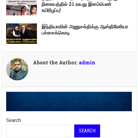
நிலையத்தில் 21 வயது இளம்பெண்
உயிரிழப்பு!
இந்தியாவின் அணுசக்திக்கு ஆஸ்திரேலியா
பச்சைக்கொடி
About the Author:
admin
Search
SEARCH