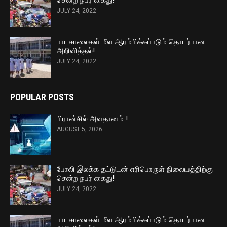
JULY 24, 2022
பாடசாலைகள் மீள ஆரம்பிக்கப்படும் தொடர்பான
அறிவித்தல்!
JULY 24, 2022
POPULAR POSTS
பிரான்சில் அவதானம் !
AUGUST 5, 2026
போலி இலக்க தட்டுடன் எரிபொருள் நிலையத்திற்கு
சென்ற நபர் கைது!
JULY 24, 2022
பாடசாலைகள் மீள ஆரம்பிக்கப்படும் தொடர்பான