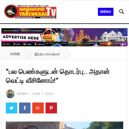
MENU
HOME
இந்திய செய்திகள்
“பல பெண்களுடன் தொடர்பு.. அதான்
வெட்டி வீசினோம்!”
ADMIN
—
JUNE 7, 2026