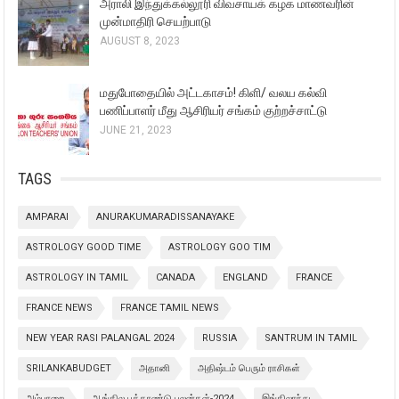
அராலி இந்துக்கல்லூரி விவசாயக் கழக மாணவரின்
முன்மாதிரி செயற்பாடு
AUGUST 8, 2023
மதுபோதையில் அட்டகாசம்! கிளி/ வலய கல்வி
பணிப்பாளர் மீது ஆசிரியர் சங்கம் குற்றச்சாட்டு
JUNE 21, 2023
TAGS
AMPARAI
ANURAKUMARADISSANAYAKE
ASTROLOGY GOOD TIME
ASTROLOGY GOO TIM
ASTROLOGY IN TAMIL
CANADA
ENGLAND
FRANCE
FRANCE NEWS
FRANCE TAMIL NEWS
NEW YEAR RASI PALANGAL 2024
RUSSIA
SANTRUM IN TAMIL
SRILANKABUDGET
அதானி
அதிஷ்டம் பெரும் ராசிகள்
அம்பாறை
ஆங்கில புத்தாண்டு பலன்கள்-2024
இங்கிலாந்து