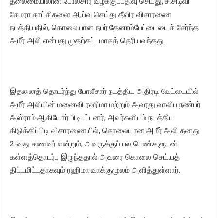
தலைமையிலான போலீசார் வழக்குப்பதிவு செய்து, சிசிடிவி
கேமரா காட்சிகளை ஆய்வு செய்து தீவிர விசாரணை
நடத்தியதில், கொலையான நபர் தேனாம்பேட்டையைச் சேர்ந்த
அமீர் அலி என்பது முதற்கட்டமாகத் தெரியவந்தது.
இதனைத் தொடர்ந்து போலீசார் நடத்திய அதிரடி வேட்டையில்
அமீர் அலியின் மனைவி ரஹிமா மற்றும் அவரது வாலிப நண்பர்
அஸ்ராம் ஆகியோர் பிடிபட்டனர்; அவர்களிடம் நடத்திய
கிடுக்கிப்பிடி விசாரணையில், கொலையான அமீர் அலி தனது
2-வது கணவர் என்றும், அவருக்குப் பல பெண்களுடன்
கள்ளத்தொடர்பு இருந்ததால் அவரை கொலை செய்யத்
திட்டமிட்டதாகவும் ரஹிமா வாக்குமூலம் அளித்துள்ளார்.