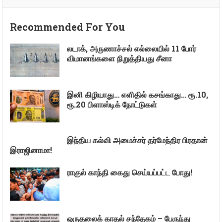
Recommended For You
லடாக், அருணாச்சல் எல்லையில் 11 போர்
விமானங்களை நிறுத்தியது சீனா
இனி கிழியாது… எளிதில் கசங்காது… ரூ.10,
ரூ.20 பிளாஸ்டிக் நோட்டுகள்
இந்திய கல்வி அமைச்சர் தர்மேந்திர பிரதான்
இராஜினாமா!
ராகுல் காந்தி கைது செய்யப்பட்ட போது!
ஒருதலைக் காதல் சந்தேகம் – பேருந்து