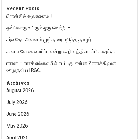
Recent Posts
பிரான்சில் அவதானம் !
ஒவ்வொரு உயிரும் ஒரு வெற்றி –
சர்வதேச அளவில் முத்திரை பதித்த தமிழர்
கனடா வேலைவாய்ப்பு என்று கூறி எத்தியோப்பியாவுக்கு
ஈரான் – ஈராக் எல்லையில் நடப்பது என்ன ? ஈராக்கினுள்
ஊடுருவிய IRGC.
Archives
August 2026
July 2026
June 2026
May 2026
April 2026