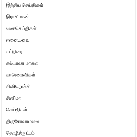
இந்திய செய்திகள்
இராசிபலன்
உலகசெய்திகள்
ஏனையவை
கட்டுரை
கல்யாண மாலை
காணொளிகள்
கிளிநொச்சி
சினிமா
செய்திகள்
திருகோணமலை
தொழில்நுட்பம்