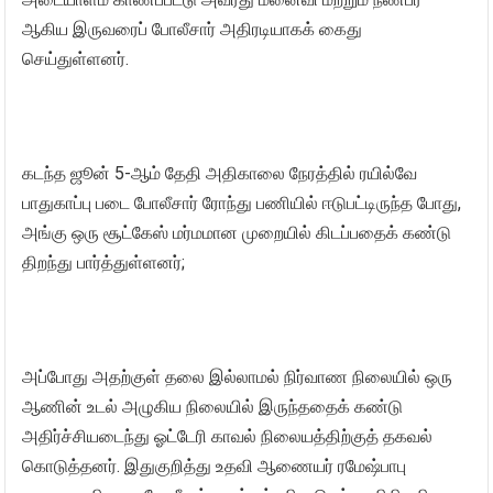
ஆகிய இருவரைப் போலீசார் அதிரடியாகக் கைது
செய்துள்ளனர்.
கடந்த ஜூன் 5-ஆம் தேதி அதிகாலை நேரத்தில் ரயில்வே
பாதுகாப்பு படை போலீசார் ரோந்து பணியில் ஈடுபட்டிருந்த போது,
அங்கு ஒரு சூட்கேஸ் மர்மமான முறையில் கிடப்பதைக் கண்டு
திறந்து பார்த்துள்ளனர்;
அப்போது அதற்குள் தலை இல்லாமல் நிர்வாண நிலையில் ஒரு
ஆணின் உடல் அழுகிய நிலையில் இருந்ததைக் கண்டு
அதிர்ச்சியடைந்து ஓட்டேரி காவல் நிலையத்திற்குத் தகவல்
கொடுத்தனர். இதுகுறித்து உதவி ஆணையர் ரமேஷ்பாபு