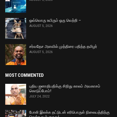
ஒவ்வொரு உயிரும் ஒரு வெற்றி –
AUGUST 5, 2026
சர்வதேச அளவில் முத்திரை பதித்த தமிழர்
AUGUST 5, 2026
MOST COMMENTED
புதிய ஐனாதிபதிக்கு சிறிது காலம் அவகாசம்
கொடுப்போம்!
JULY 24, 2022
போலி இலக்க தட்டுடன் எரிபொருள் நிலையத்திற்கு
சென்ற நபர் கைது!