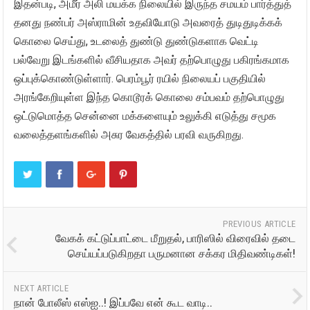
இதன்படி, அமீர் அலி மயக்க நிலையில் இருந்த சமயம் பார்த்துத்
தனது நண்பர் அஸ்ராமின் உதவியோடு அவரைத் துடிதுடிக்கக்
கொலை செய்து, உடலைத் துண்டு துண்டுகளாக வெட்டி
பல்வேறு இடங்களில் வீசியதாக அவர் தற்பொழுது பகிரங்கமாக
ஒப்புக்கொண்டுள்ளார். பெரம்பூர் ரயில் நிலையப் பகுதியில்
அரங்கேறியுள்ள இந்த கொடூரக் கொலை சம்பவம் தற்பொழுது
ஒட்டுமொத்த சென்னை மக்களையும் உலுக்கி எடுத்து சமூக
வலைத்தளங்களில் அசுர வேகத்தில் பரவி வருகிறது.
PREVIOUS ARTICLE
வேகக் கட்டுப்பாட்டை மீறுதல், பாரிஸில் விரைவில் தடை
செய்யப்படுகிறதா பருமனான சக்கர மிதிவண்டிகள்!
NEXT ARTICLE
நான் போலீஸ் எஸ்ஐ..! இப்பவே என் கூட வாடி..