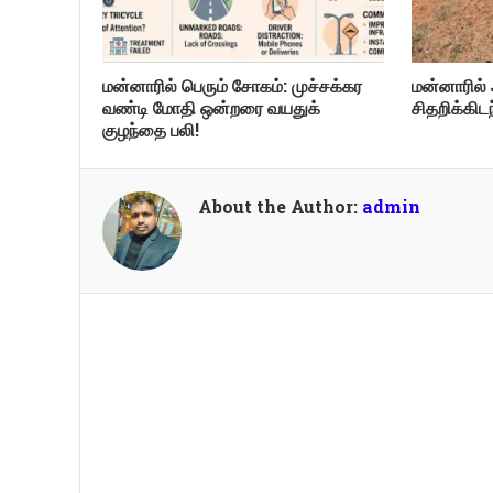
மன்னாரில் பெரும் சோகம்: முச்சக்கர
மன்னாரில் 
வண்டி மோதி ஒன்றரை வயதுக்
சிதறிக்கிட
குழந்தை பலி!
About the Author:
admin