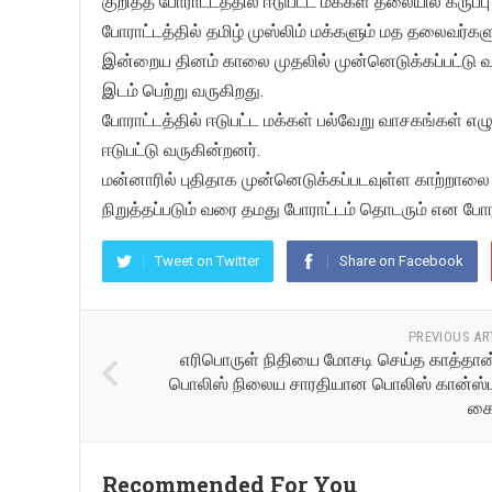
குறித்த போராட்டத்தில் ஈடுபட்ட மக்கள் தலையில் கரு
போராட்டத்தில் தமிழ் முஸ்லிம் மக்களும் மத தலைவர்
இன்றைய தினம் காலை முதலில் முன்னெடுக்கப்பட்டு வரு
இடம் பெற்று வருகிறது.
போராட்டத்தில் ஈடுபட்ட மக்கள் பல்வேறு வாசகங்கள் 
ஈடுபட்டு வருகின்றனர்.
மன்னாரில் புதிதாக முன்னெடுக்கப்படவுள்ள காற்ற
நிறுத்தப்படும் வரை தமது போராட்டம் தொடரும் என போராட்
Tweet on Twitter
Share on Facebook
PREVIOUS AR
எரிபொருள் நிதியை மோசடி செய்த காத்தான்
பொலிஸ் நிலைய சாரதியான பொலிஸ் கான்ஸ்ட
கை
Recommended For You