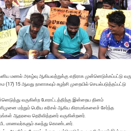
கனிய மணல் அகழ்வு ஆகியவற்றுக்கு எதிராக முன்னெடுக்கப்பட்டு வரு
ை (17) 15 ஆவது நாளாகவும் சுழற்சி முறையில் செயல்படுத்தப்பட்டு
்னெடுத்து வருகின்ற போராட்டத்திற்கு இன்றைய தினம்
ளிமுனை மற்றும் பெரிய கரிசல் ஆகிய கிராமங்களைச் சேர்ந்த
தங்கள் ஆதரவை தெரிவித்தனர் வருகின்றனர்.
்பீட மாணவர்களும் கலந்து கொண்டனர்.