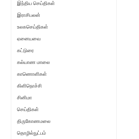
இந்திய செய்திகள்
இராசிபலன்
உலகசெய்திகள்
ஏனையவை
கட்டுரை
கல்யாண மாலை
காணொளிகள்
கிளிநொச்சி
சினிமா
செய்திகள்
திருகோணமலை
தொழில்நுட்பம்