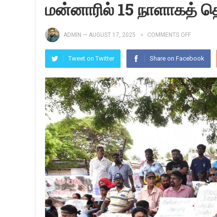
மன்னாரில் 15 நாளாகத் தொ
ADMIN
—
AUGUST 17, 2025
COMMENTS OFF
Tweet on Twitter
Share on Facebook