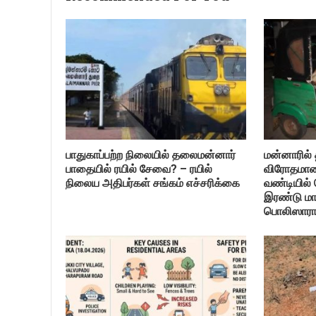
பாதுகாப்பற்ற நிலையில் தலைமன்னார்
மன்னாரில் த
பாதையில் ரயில் சேவை? – ரயில்
விரோதமான 
நிலைய அதிபர்கள் சங்கம் எச்சரிக்கை
வண்டியில்
இரண்டு மா
பொலிஸாரால்