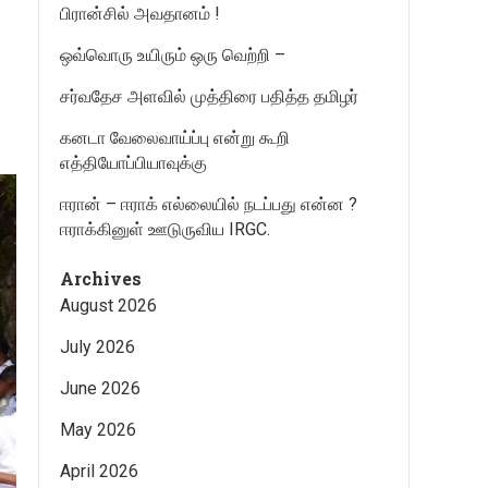
பிரான்சில் அவதானம் !
ஒவ்வொரு உயிரும் ஒரு வெற்றி –
சர்வதேச அளவில் முத்திரை பதித்த தமிழர்
கனடா வேலைவாய்ப்பு என்று கூறி
எத்தியோப்பியாவுக்கு
ஈரான் – ஈராக் எல்லையில் நடப்பது என்ன ?
ஈராக்கினுள் ஊடுருவிய IRGC.
Archives
August 2026
July 2026
June 2026
May 2026
April 2026