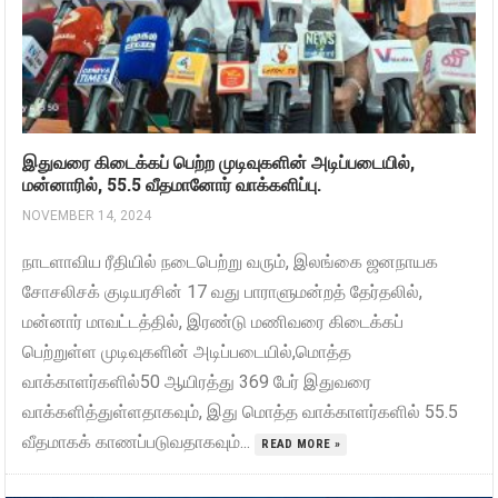
இதுவரை கிடைக்கப் பெற்ற முடிவுகளின் அடிப்படையில்,
மன்னாரில், 55.5 வீதமானோர் வாக்களிப்பு.
NOVEMBER 14, 2024
நாடளாவிய ரீதியில் நடைபெற்று வரும், இலங்கை ஜனநாயக
சோசலிசக் குடியரசின் 17 வது பாராளுமன்றத் தேர்தலில்,
மன்னார் மாவட்டத்தில், இரண்டு மணிவரை கிடைக்கப்
பெற்றுள்ள முடிவுகளின் அடிப்படையில்,மொத்த
வாக்காளர்களில்50 ஆயிரத்து 369 பேர் இதுவரை
வாக்களித்துள்ளதாகவும், இது மொத்த வாக்காளர்களில் 55.5
வீதமாகக் காணப்படுவதாகவும்...
READ MORE »