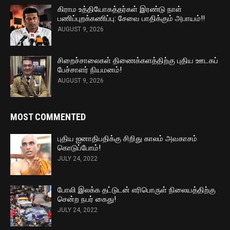
கிராம உத்தியோகத்தர்கள் இரண்டு நாள்
பணிப்புறக்கணிப்பு: சேவை பாதிக்கும் அபாயம்!!
AUGUST 9, 2026
சிறைச்சாலைகள் திணைக்களத்திற்கு புதிய ஊடகப்
பேச்சாளர் நியமனம்!
AUGUST 9, 2026
MOST COMMENTED
புதிய ஐனாதிபதிக்கு சிறிது காலம் அவகாசம்
கொடுப்போம்!
JULY 24, 2022
போலி இலக்க தட்டுடன் எரிபொருள் நிலையத்திற்கு
சென்ற நபர் கைது!
JULY 24, 2022