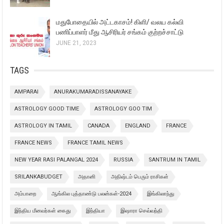
மதுபோதையில் அட்டகாசம்! கிளி/ வலய கல்வி
பணிப்பாளர் மீது ஆசிரியர் சங்கம் குற்றச்சாட்டு
JUNE 21, 2023
TAGS
AMPARAI
ANURAKUMARADISSANAYAKE
ASTROLOGY GOOD TIME
ASTROLOGY GOO TIM
ASTROLOGY IN TAMIL
CANADA
ENGLAND
FRANCE
FRANCE NEWS
FRANCE TAMIL NEWS
NEW YEAR RASI PALANGAL 2024
RUSSIA
SANTRUM IN TAMIL
SRILANKABUDGET
அதானி
அதிஷ்டம் பெரும் ராசிகள்
அம்பாறை
ஆங்கில புத்தாண்டு பலன்கள்-2024
இங்கிலாந்து
இந்திய மீனவர்கள் கைது
இந்தியா
இஷாரா செவ்வந்தி