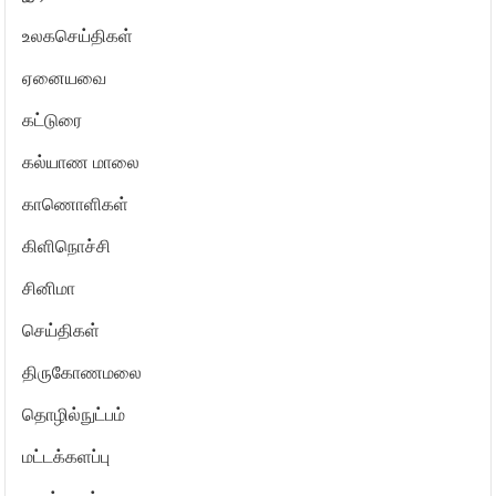
உலகசெய்திகள்
ஏனையவை
கட்டுரை
கல்யாண மாலை
காணொளிகள்
கிளிநொச்சி
சினிமா
செய்திகள்
திருகோணமலை
தொழில்நுட்பம்
மட்டக்களப்பு