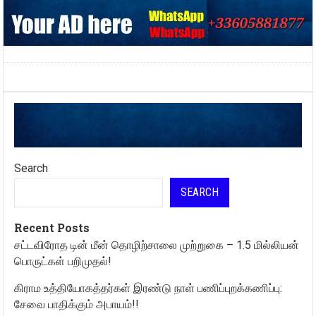
Search
SEARCH
Recent Posts
சட்டவிரோத டின் மீன் தொழிற்சாலை முற்றுகை – 1.5 மில்லியன்
பொருட்கள் பறிமுதல்!
கிராம உத்தியோகத்தர்கள் இரண்டு நாள் பணிப்புறக்கணிப்பு:
சேவை பாதிக்கும் அபாயம்!!