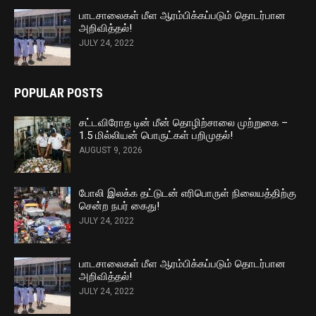
பாடசாலைகள் மீள ஆரம்பிக்கப்படும் தொடர்பான
அறிவித்தல்!
JULY 24, 2022
POPULAR POSTS
சட்டவிரோத டின் மீன் தொழிற்சாலை முற்றுகை –
1.5 மில்லியன் பொருட்கள் பறிமுதல்!
AUGUST 9, 2026
போலி இலக்க தட்டுடன் எரிபொருள் நிலையத்திற்கு
சென்ற நபர் கைது!
JULY 24, 2022
பாடசாலைகள் மீள ஆரம்பிக்கப்படும் தொடர்பான
அறிவித்தல்!
JULY 24, 2022