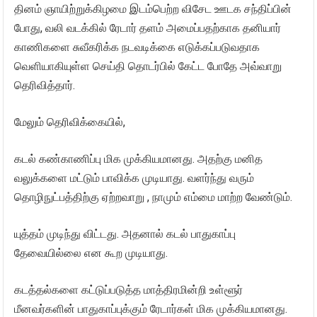
தினம் ஞாயிற்றுக்கிழமை இடம்பெற்ற விசேட ஊடக சந்திப்பின்
போது, வலி வடக்கில் ரேடார் தளம் அமைப்பதற்காக தனியார்
காணிகளை சுவீகரிக்க நடவடிக்கை எடுக்கப்படுவதாக
வெளியாகியுள்ள செய்தி தொடர்பில் கேட்ட போதே அவ்வாறு
தெரிவித்தார்.
மேலும் தெரிவிக்கையில்,
கடல் கண்காணிப்பு மிக முக்கியமானது. அதற்கு மனித
வலுக்களை மட்டும் பாவிக்க முடியாது. வளர்ந்து வரும்
தொழிநுட்பத்திற்கு ஏற்றவாறு , நாமும் எம்மை மாற்ற வேண்டும்.
யுத்தம் முடிந்து விட்டது. அதனால் கடல் பாதுகாப்பு
தேவையில்லை என கூற முடியாது.
கடத்தல்களை கட்டுப்படுத்த மாத்திரமின்றி உள்ளூர்
மீனவர்களின் பாதுகாப்புக்கும் ரேடார்கள் மிக முக்கியமானது.