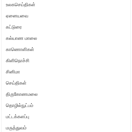
உலகசெய்திகள்
ஏனையவை
கட்டுரை
கல்யாண மாலை
காணொளிகள்
கிளிநொச்சி
சினிமா
செய்திகள்
திருகோணமலை
தொழில்நுட்பம்
மட்டக்களப்பு
மருத்துவம்