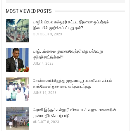
MOST VIEWED POSTS
யாழில் பிரபல கல்லூரி கட்டட நிர்மாண ஒப்பந்தம்
இடையில் முறிக்கப்பட்டது ஏன்?
OCTOBER 3, 2023
யாழ். பல்கலை. துணைவேந்தர் மீது பல்வேறு
குற்றச்சாட்டுக்கள்!
JULY 4, 2023
சென்னையிலிருந்து முதலாவது பயணிகள் கப்பல்
காங்கேசன்துறையை வந்தடைந்தது
JUNE 16, 2023
அராலி இந்துக்கல்லூரி விவசாயக் கழக மாணவரின்
முன்மாதிரி செயற்பாடு
AUGUST 8, 2023