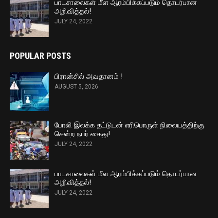
பாடசாலைகள் மீள ஆரம்பிக்கப்படும் தொடர்பான
அறிவித்தல்!
JULY 24, 2022
POPULAR POSTS
பிரான்சில் அவதானம் !
AUGUST 5, 2026
போலி இலக்க தட்டுடன் எரிபொருள் நிலையத்திற்கு
சென்ற நபர் கைது!
JULY 24, 2022
பாடசாலைகள் மீள ஆரம்பிக்கப்படும் தொடர்பான
அறிவித்தல்!
JULY 24, 2022