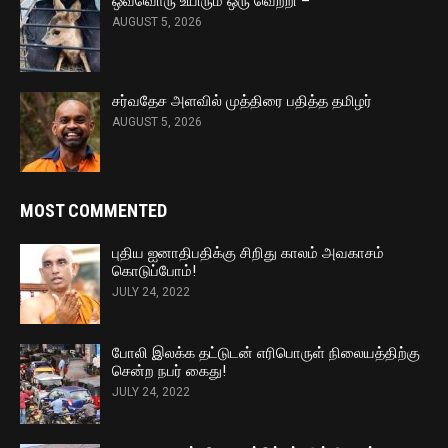
ஒவ்வொரு உயிரும் ஒரு வெற்றி –
AUGUST 5, 2026
சர்வதேச அளவில் முத்திரை பதித்த தமிழர்
AUGUST 5, 2026
MOST COMMENTED
புதிய ஐனாதிபதிக்கு சிறிது காலம் அவகாசம்
கொடுப்போம்!
JULY 24, 2022
போலி இலக்க தட்டுடன் எரிபொருள் நிலையத்திற்கு
சென்ற நபர் கைது!
JULY 24, 2022