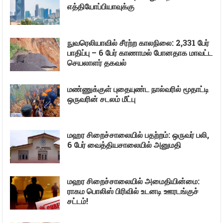
எத்தியோப்பியாவுக்கு
நுவரெலியாவில் சீரற்ற காலநிலை: 2,331 பேர்
பாதிப்பு – 6 பேர் காணாமல் போனதாக மாவட்ட
செயலாளர் தகவல்
மண்ணுக்குள் புதையுண்ட நால்வரில் மூதாட்டி
ஒருவரின் சடலம் மீட்பு
மஹர சிறைச்சாலையில் பதற்றம்: ஒருவர் பலி,
6 பேர் வைத்தியசாலையில் அனுமதி
மஹர சிறைச்சாலையில் அமைதியின்மை:
ராகம பொலிஸ் பிரிவில் உடனடி ஊரடங்குச்
சட்டம்!