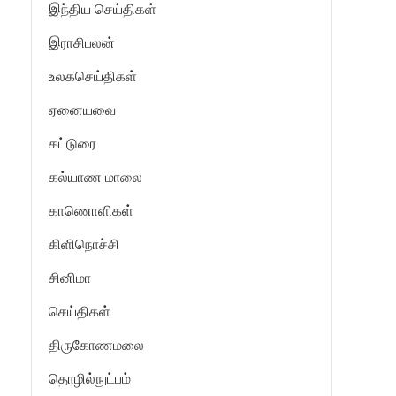
இந்திய செய்திகள்
இராசிபலன்
உலகசெய்திகள்
ஏனையவை
கட்டுரை
கல்யாண மாலை
காணொளிகள்
கிளிநொச்சி
சினிமா
செய்திகள்
திருகோணமலை
தொழில்நுட்பம்