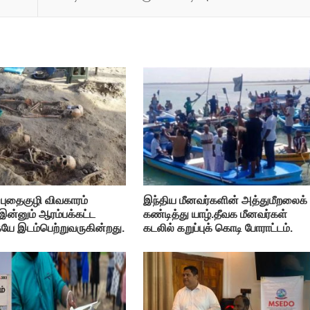
புதைகுழி விவகாரம்
இந்திய மீனவர்களின் அத்துமீறலைக்
இன்னும் ஆரம்பக்கட்ட
கண்டித்து யாழ்.தீவக மீனவர்கள்
யே இடம்பெற்றுவருகின்றது.
கடலில் கறுப்புக் கொடி போராட்டம்.