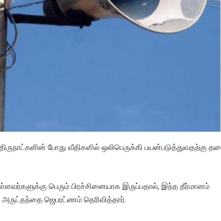
திருநாட்களின் போது வீதிகளில் ஒலிபெருக்கி பயன்படுத்துவதற்கு த
ள்ளவர்களுக்கு பெரும் பிரச்சினையாக இருப்பதால், இந்த தீர்மானம்
் அருட்தந்தை ஜெபரட்ணம் தெரிவித்தார்.