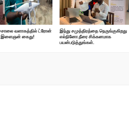
ச்சாலை வளாகத்தில் ட்ரோன்
இந்து சமுத்திரத்தை நெருங்குகிறது
்ட இளைஞன் கைது!
எல்நினோ.நீரை சிக்கனமாக
பயன்படுத்துங்கள்.