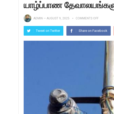
யாழ்ப்பாண தேவாலயங்களுக
ADMIN
—
AUGUST 9, 2025
COMMENTS OFF
Tweet on Twitter
Share on Facebook