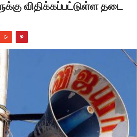
்கு விதிக்கப்பட்டுள்ள தடை