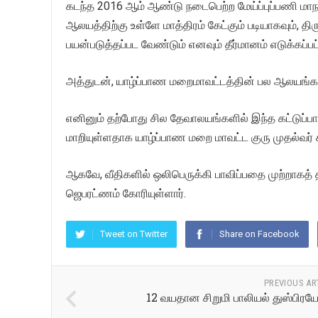
கடந்த 2016 ஆம் ஆண்டு நடைபெற்ற மேய்ப்புப்பணி மாநாட்
ஆலயத்திற்கு உள்ளே மாத்திரம் கேட்கும் படியாகவும், த
பயன்படுத்தப்பட வேண்டும் எனவும் தீர்மானம் எடுக்கப்பட
அத்துடன், யாழ்ப்பாண மறைமாவட்டத்தின் பல ஆலயங்களி
எனினும் தற்போது சில தேவாலயங்களில் இந்த கட்டுப்ப
மாறியுள்ளதாக யாழ்ப்பாண மறை மாவட்ட குரு முதல்வர் கூ
ஆகவே, வீதிகளில் ஒலிபெருக்கி பாவிப்பதை முற்றாகத் த
ஜெபரட்ணம் கோரியுள்ளார்.
Tweet on Twitter
Share on Facebook
PREVIOUS AR
12 வயதான சிறுமி பாலியல் துஸ்பிரய