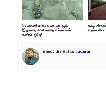
செம்மணி மனிதப் புதைக்குழி:
யாழ் சிறை
இதுவரை 454 மனித எச்சங்கள்
பறக்கவிட
கண்டெடுப்பு!
About the Author:
admin