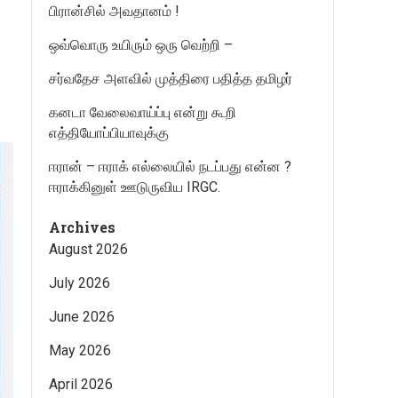
பிரான்சில் அவதானம் !
ஒவ்வொரு உயிரும் ஒரு வெற்றி –
சர்வதேச அளவில் முத்திரை பதித்த தமிழர்
கனடா வேலைவாய்ப்பு என்று கூறி
எத்தியோப்பியாவுக்கு
ஈரான் – ஈராக் எல்லையில் நடப்பது என்ன ?
ஈராக்கினுள் ஊடுருவிய IRGC.
Archives
August 2026
July 2026
June 2026
May 2026
April 2026