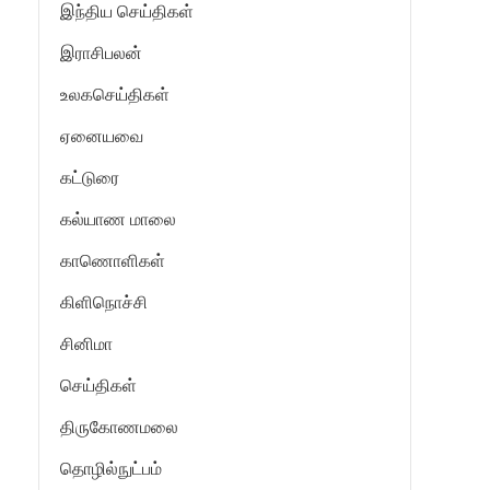
இந்திய செய்திகள்
இராசிபலன்
உலகசெய்திகள்
ஏனையவை
கட்டுரை
கல்யாண மாலை
காணொளிகள்
கிளிநொச்சி
சினிமா
செய்திகள்
திருகோணமலை
தொழில்நுட்பம்