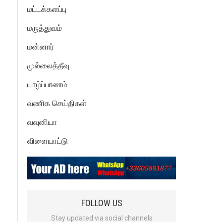
மட்டக்களப்பு
மருத்துவம்
மன்னார்
முல்லைத்தீவு
யாழ்ப்பாணம்
வணிக செய்திகள்
வவுனியா
விளையாட்டு
FOLLOW US
Stay updated via social channels