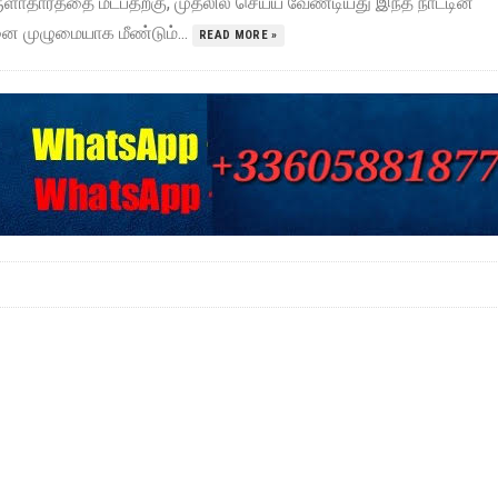
ளாதாரத்தை மீட்பதற்கு, முதலில் செய்ய வேண்டியது இந்த நாட்டின்
ை முழுமையாக மீண்டும்...
READ MORE »