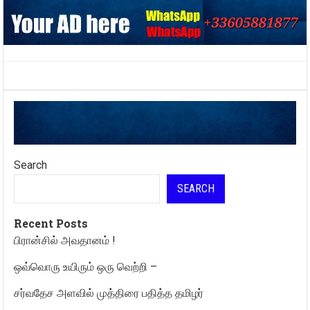
Search
SEARCH
Recent Posts
பிரான்சில் அவதானம் !
ஒவ்வொரு உயிரும் ஒரு வெற்றி –
சர்வதேச அளவில் முத்திரை பதித்த தமிழர்