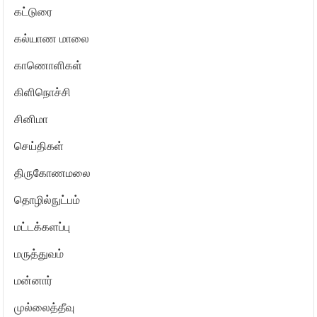
கட்டுரை
கல்யாண மாலை
காணொளிகள்
கிளிநொச்சி
சினிமா
செய்திகள்
திருகோணமலை
தொழில்நுட்பம்
மட்டக்களப்பு
மருத்துவம்
மன்னார்
முல்லைத்தீவு