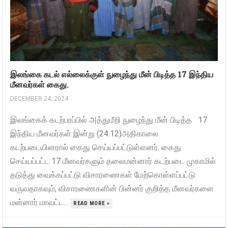
இலங்கை கடல் எல்லைக்குள் நுழைந்து மீன் பிடித்த 17 இந்திய
மீனவர்கள் கைது.
DECEMBER 24, 2024
இலங்கைக் கடற்பரப்பில் அத்துமீறி நுழைந்து மீன் பிடித்த 17
இந்திய மீனவர்கள் இன்று (24.12)அதிகாலை
கடற்படையினரால் கைது செய்யப்பட்டுள்ளனர். கைது
செய்யப்பட்ட 17 மீனவர்களும் தலைமன்னார் கடற்படை முகாமில்
தடுத்து வைக்கப்பட்டு விசாரணைகள் மேற்கொள்ளப்பட்டு
வருவதாகவும், விசாரணைகளின் பின்னர் குறித்த மீனவர்களை
மன்னார் மாவட்ட...
READ MORE »