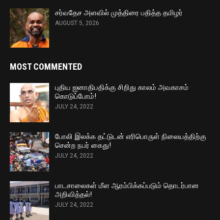
சர்வதேச அளவில் முத்திரை பதித்த தமிழர்
AUGUST 5, 2026
MOST COMMENTED
புதிய ஐனாதிபதிக்கு சிறிது காலம் அவகாசம்
கொடுப்போம்!
JULY 24, 2022
போலி இலக்க தட்டுடன் எரிபொருள் நிலையத்திற்கு
சென்ற நபர் கைது!
JULY 24, 2022
பாடசாலைகள் மீள ஆரம்பிக்கப்படும் தொடர்பான
அறிவித்தல்!
JULY 24, 2022