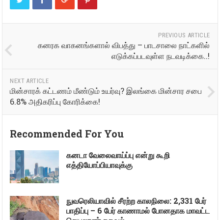
PREVIOUS ARTICLE
கனரக வாகனங்களால் விபத்து – பாடசாலை நாட்களில்
எடுக்கப்படவுள்ள நடவடிக்கை..!
NEXT ARTICLE
மின்சாரக் கட்டணம் மீண்டும் உயர்வு? இலங்கை மின்சார சபை
6.8% அதிகரிப்பு கோரிக்கை!
Recommended For You
கனடா வேலைவாய்ப்பு என்று கூறி
எத்தியோப்பியாவுக்கு
நுவரெலியாவில் சீரற்ற காலநிலை: 2,331 பேர்
பாதிப்பு – 6 பேர் காணாமல் போனதாக மாவட்ட