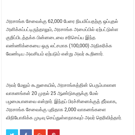
​அரசாங்க சேவைக்கு 62,000 பேரை நியமிப்பதற்கு ஒப்புதல்
அளிக்கப்பட்டிருந்தாலும், அரசாங்க அமைப்பில் ஏற்பட்டுள்ள
குறிப்பிடத்தக்க பின்னடைவை சரிசெய்ய இந்த
எண்ணிக்கையை ஒரு லட்சமாக (100,000) அதிகரிக்க
வேண்டிய அவசியம் ஏற்படும் என்று அவர் கூறினார்.
​அவர் மேலும் கூறுகையில், அரசாங்கத்தின் பெரும்பாலான
வாகனங்கள் 20 முதல் 25 ஆண்டுகளுக்கு மேல்
பழமையானவை என்றார். இந்தப் பிரச்சினைக்குத் தீர்வாக,
அரசாங்க சேவைக்கு புதிதாக 2,000 வாகனங்களை
விநியோகிக்க முடிவு செய்துள்ளதாகவும் அவர் தெரிவித்தார்.