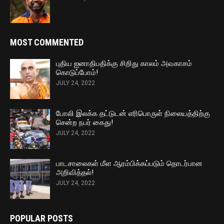
MOST COMMENTED
புதிய ஐனாதிபதிக்கு சிறிது காலம் அவகாசம்
கொடுப்போம்!
JULY 24, 2022
போலி இலக்க தட்டுடன் எரிபொருள் நிலையத்திற்கு
சென்ற நபர் கைது!
JULY 24, 2022
பாடசாலைகள் மீள ஆரம்பிக்கப்படும் தொடர்பான
அறிவித்தல்!
JULY 24, 2022
POPULAR POSTS