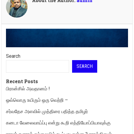
About the Author:
admin
Search
SEARCH
Recent Posts
பிரான்சில் அவதானம் !
ஒவ்வொரு உயிரும் ஒரு வெற்றி –
சர்வதேச அளவில் முத்திரை பதித்த தமிழர்
கனடா வேலைவாய்ப்பு என்று கூறி எத்தியோப்பியாவுக்கு