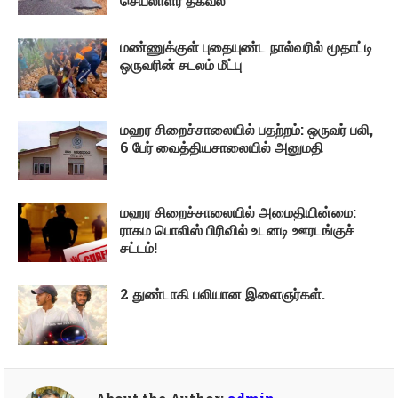
செயலாளர் தகவல்
மண்ணுக்குள் புதையுண்ட நால்வரில் மூதாட்டி
ஒருவரின் சடலம் மீட்பு
மஹர சிறைச்சாலையில் பதற்றம்: ஒருவர் பலி,
6 பேர் வைத்தியசாலையில் அனுமதி
மஹர சிறைச்சாலையில் அமைதியின்மை:
ராகம பொலிஸ் பிரிவில் உடனடி ஊரடங்குச்
சட்டம்!
2 துண்டாகி பலியான இளைஞர்கள்.