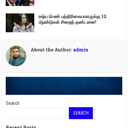
ரஷ்ய பெண் பத்திரிகையாளருக்கு 12
ஆண்டுகள் சிறைத் தண்டனை!
About the Author:
admin
Search
SEARCH
Recent Posts