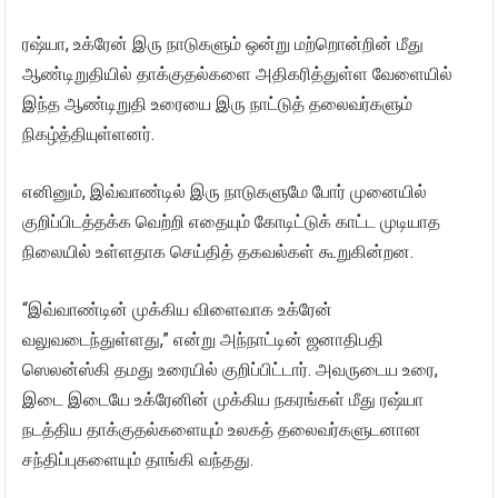
ரஷ்யா, உக்ரேன் இரு நாடுகளும் ஒன்று மற்றொன்றின் மீது
ஆண்டிறுதியில் தாக்குதல்களை அதிகரித்துள்ள வேளையில்
இந்த ஆண்டிறுதி உரையை இரு நாட்டுத் தலைவர்களும்
நிகழ்த்தியுள்ளனர்.
எனினும், இவ்வாண்டில் இரு நாடுகளுமே போர் முனையில்
குறிப்பிடத்தக்க வெற்றி எதையும் கோடிட்டுக் காட்ட முடியாத
நிலையில் உள்ளதாக செய்தித் தகவல்கள் கூறுகின்றன.
“இவ்வாண்டின் முக்கிய விளைவாக உக்ரேன்
வலுவடைந்துள்ளது,” என்று அந்நாட்டின் ஜனாதிபதி
ஸெலன்ஸ்கி தமது உரையில் குறிப்பிட்டார். அவருடைய உரை,
இடை இடையே உக்ரேனின் முக்கிய நகரங்கள் மீது ரஷ்யா
நடத்திய தாக்குதல்களையும் உலகத் தலைவர்களுடனான
சந்திப்புகளையும் தாங்கி வந்தது.