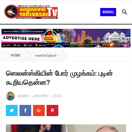
MENU
HOME
உலகசெய்திகள்
ஸெலன்ஸ்கியின் போர் முழக்கம்: புடின்
கூறியதென்ன?
ADMIN
—
JANUARY 1, 2024