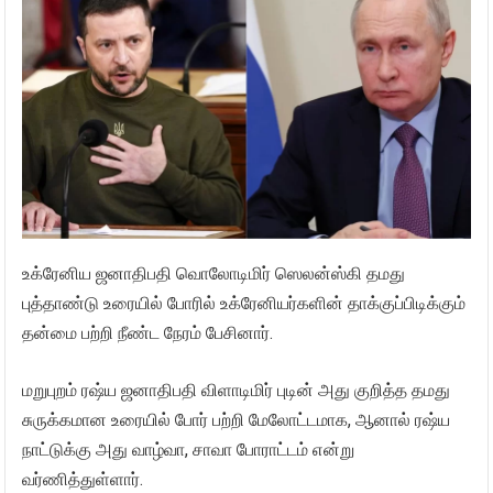
உக்ரேனிய ஜனாதிபதி வொலோடிமிர் ஸெலன்ஸ்கி தமது
புத்தாண்டு உரையில் போரில் உக்ரேனியர்களின் தாக்குப்பிடிக்கும்
தன்மை பற்றி நீண்ட நேரம் பேசினார்.
மறுபுறம் ரஷ்ய ஜனாதிபதி விளாடிமிர் புடின் அது குறித்த தமது
சுருக்கமான உரையில் போர் பற்றி மேலோட்டமாக, ஆனால் ரஷ்ய
நாட்டுக்கு அது வாழ்வா, சாவா போராட்டம் என்று
வர்ணித்துள்ளார்.