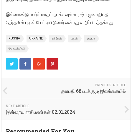
இவ்வாண்டு மார்ச் மாதம் நடக்கவுள்ள ரஷ்ய ஜனாதிபதி
தேர்தலில் புடின் போட்டியிடுவார் என்பது குறிப்பிடத்தக்கது.
RUSSIA
UKRAINE
உக்ரேன்
புடின்
ரஷ்யா
ஸெலன்ஸ்கி
PREVIOUS ARTICLE
தளபதி 68 படக்குழு இலங்கையில்
NEXT ARTICLE
இன்றைய ராசிபலன்கள் 02.01.2024
Recommended For You