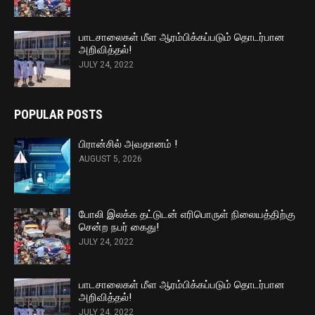
பாடசாலைகள் மீள ஆரம்பிக்கப்படும் தொடர்பான
அறிவித்தல்!
JULY 24, 2022
POPULAR POSTS
பிரான்சில் அவதானம் !
AUGUST 5, 2026
போலி இலக்க தட்டுடன் எரிபொருள் நிலையத்திற்கு
சென்ற நபர் கைது!
JULY 24, 2022
பாடசாலைகள் மீள ஆரம்பிக்கப்படும் தொடர்பான
அறிவித்தல்!
JULY 24, 2022