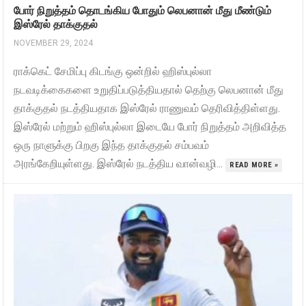
போர் நிறுத்தம் தொடங்கிய போதும் லெபனான் மீது மீண்டும்
இஸ்ரேல் தாக்குதல்
NOVEMBER 29, 2024
ராக்கெட் சேமிப்பு கிடங்கு ஒன்றில் ஹிஸ்புல்லா
நடவடிக்கைகளை உறுதிப்படுத்தியதால் தெற்கு லெபனான் மீது
தாக்குதல் நடத்தியதாக இஸ்ரேல் ராணுவம் தெரிவித்திள்ளது.
இஸ்ரேல் மற்றும் ஹிஸ்புல்லா இடையே போர் நிறுத்தம் அறிவித்த
ஒரு நாளுக்கு பிறகு இந்த தாக்குதல் சம்பவம்
அரங்கேறியுள்ளது. இஸ்ரேல் நடத்திய வான்வழி...
READ MORE »