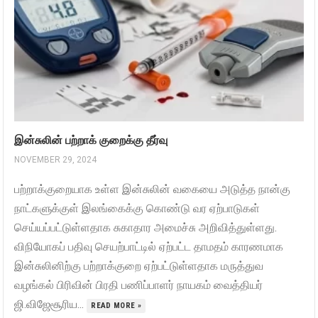
இன்சுலின் பற்றாக் குறைக்கு தீர்வு
NOVEMBER 29, 2024
பற்றாக்குறையாக உள்ள இன்சுலின் வகையை அடுத்த நான்கு
நாட்களுக்குள் இலங்கைக்கு கொண்டு வர ஏற்பாடுகள்
செய்யப்பட்டுள்ளதாக சுகாதார அமைச்சு அறிவித்துள்ளது.
விநியோகப் பதிவு செயற்பாட்டில் ஏற்பட்ட தாமதம் காரணமாக
இன்சுலினிற்கு பற்றாக்குறை ஏற்பட்டுள்ளதாக மருத்துவ
வழங்கல் பிரிவின் பிரதி பணிப்பாளர் நாயகம் வைத்தியர்
ஜி.விஜேசூரிய...
READ MORE »