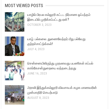
MOST VIEWED POSTS
யாழில் பிரபல கல்லூரி கட்டட நிர்மாண ஒப்பந்தம்
இடையில் முறிக்கப்பட்டது ஏன்?
OCTOBER 3, 2023
யாழ். பல்கலை. துணைவேந்தர் மீது பல்வேறு
குற்றச்சாட்டுக்கள்!
JULY 4, 2023
சென்னையிலிருந்து முதலாவது பயணிகள் கப்பல்
காங்கேசன்துறையை வந்தடைந்தது
JUNE 16, 2023
அராலி இந்துக்கல்லூரி விவசாயக் கழக மாணவரின்
முன்மாதிரி செயற்பாடு
AUGUST 8, 2023