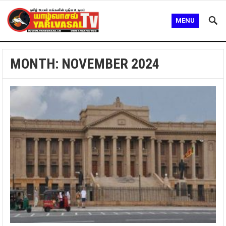
MENU
MONTH:
NOVEMBER 2024