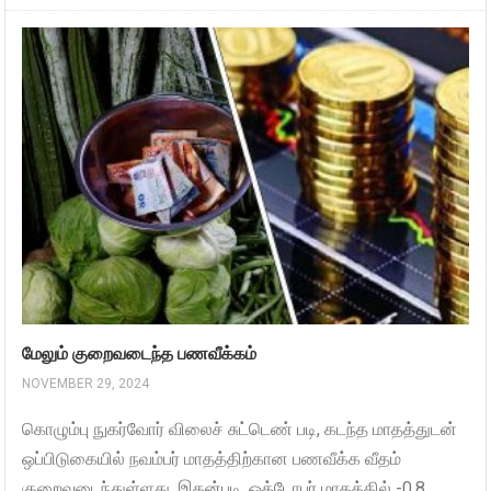
மேலும் குறைவடைந்த பணவீக்கம்
NOVEMBER 29, 2024
கொழும்பு நுகர்வோர் விலைச் சுட்டெண் படி, கடந்த மாதத்துடன்
ஒப்பிடுகையில் நவம்பர் மாதத்திற்கான பணவீக்க வீதம்
குறைவடைந்துள்ளது. இதன்படி, ஒக்டோபர் மாதத்தில் -0.8