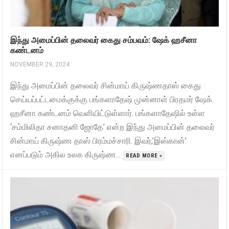
இந்து அமைப்பின் தலைவர் கைது சம்பவம்: ஷேக் ஹசீனா
கண்டனம்
NOVEMBER 29, 2024
இந்து அமைப்பின் தலைவர் சின்மாய் கிருஷ்ணதாஸ் கைது
செய்யப்பட்டமைக்குக்கு பங்களாதேஷ் முன்னாள் பிரதமர் ஷேக்
ஹசீனா கண்டனம் வெளியிட்டுள்ளார். பங்களாதேஷில் உள்ள
‘சம்மிலிதா சனாதனி ஜோதே’ என்ற இந்து அமைப்பின் தலைவர்
சின்மாய் கிருஷ்ண தாஸ் பிரம்மச்சாரி. இவர்,’இஸ்கான்’
எனப்படும் அகில உலக கிருஷ்ண...
READ MORE »