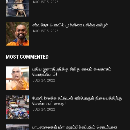
AUGUST 5, 2026
சர்வதேச அளவில் முத்திரை பதித்த தமிழர்
AUGUST 5, 2026
MOST COMMENTED
புதிய ஐனாதிபதிக்கு சிறிது காலம் அவகாசம்
கொடுப்போம்!
JULY 24, 2022
போலி இலக்க தட்டுடன் எரிபொருள் நிலையத்திற்கு
சென்ற நபர் கைது!
JULY 24, 2022
பாடசாலைகள் மீள ஆரம்பிக்கப்படும் தொடர்பான