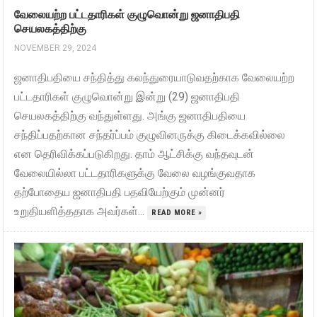
வேலையற்ற பட்டதாரிகள் குழுவொன்று ஜனாதிபதி
செயலகத்திற்கு
NOVEMBER 29, 2024
ஜனாதிபதியை சந்தித்து கலந்துரையாடுவதற்காக வேலையற்ற
பட்டதாரிகள் குழுவொன்று இன்று (29) ஜனாதிபதி
செயலகத்திற்கு வந்துள்ளது. அங்கு ஜனாதிபதியை
சந்திப்பதற்கான சந்தர்ப்பம் குழுவினருக்கு கிடைக்கவில்லை
என தெரிவிக்கப்படுகிறது. தாம் ஆட்சிக்கு வந்தவுடன்
வேலையில்லா பட்டதாரிகளுக்கு வேலை வழங்குவதாக
தற்போதைய ஜனாதிபதி பதவியேற்கும் முன்னர்
உறுதியளித்ததாக அவர்கள்...
READ MORE »