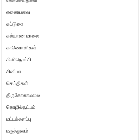
உலகசெய்திகள்
ஏனையவை
கட்டுரை
கல்யாண மாலை
காணொளிகள்
கிளிநொச்சி
சினிமா
செய்திகள்
திருகோணமலை
தொழில்நுட்பம்
மட்டக்களப்பு
மருத்துவம்