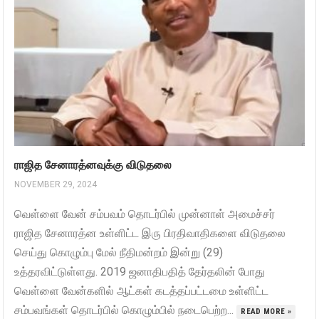
ராஜித சேனாரத்னவுக்கு விடுதலை
NOVEMBER 29, 2024
வெள்ளை வேன் சம்பவம் தொடர்பில் முன்னாள் அமைச்சர்
ராஜித சேனாரத்ன உள்ளிட்ட இரு பிரதிவாதிகளை விடுதலை
செய்து கொழும்பு மேல் நீதிமன்றம் இன்று (29)
உத்தரவிட்டுள்ளது. 2019 ஜனாதிபதித் தேர்தலின் போது
வெள்ளை வேன்களில் ஆட்கள் கடத்தப்பட்டமை உள்ளிட்ட
சம்பவங்கள் தொடர்பில் கொழும்பில் நடைபெற்ற...
READ MORE »