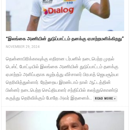
“இலங்கை அணியின் துடுப்பாட்டம் தனக்கு ஏமாற்றமளிக்கிறது”
NOVEMBER 29, 2024
தென்னாபிரிக்காவுக்கு எதிரான டர்பனில் நடைபெற்ற முதல்
டெஸ்ட் போட்டியில் இலங்கை அணியின் துடுப்பாட்டம் தனக்கு
ஏமாற்றம் அளிப்பதாக சுழற்பந்து வீச்சாளர் பிரபாத் ஜெயசூர்யா
தெரிவித்துள்ளார். நேற்றைய இரண்டாம் நாள் ஆட்டத்தின்
பின்னர் நடைபெற்ற செய்தியாளர் சந்திப்பில் கலந்துகொண்டு
கருத்து தெரிவிக்கும் போதே அவர் இதனைக்...
READ MORE »